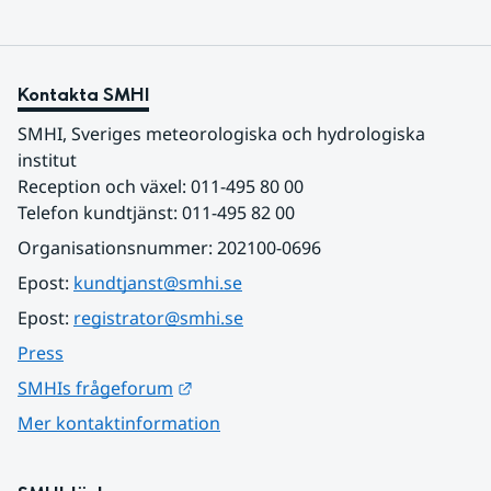
Kontakta SMHI
SMHI, Sveriges meteorologiska och hydrologiska 
institut
Reception och växel: 011-495 80 00
Telefon kundtjänst: 011-495 82 00
Organisationsnummer: 202100-0696
Epost: 
kundtjanst@smhi.se
Epost: 
registrator@smhi.se
Press
Länk till annan webbplats.
SMHIs frågeforum
Mer kontaktinformation