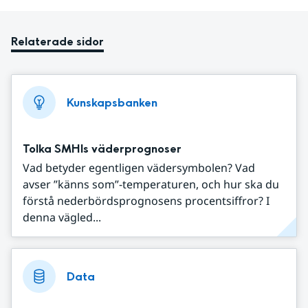
Relaterade sidor
Kunskapsbanken
Tolka SMHIs väderprognoser
Vad betyder egentligen vädersymbolen? Vad
avser ”känns som”-temperaturen, och hur ska du
förstå nederbördsprognosens procentsiffror? I
denna vägled...
Data