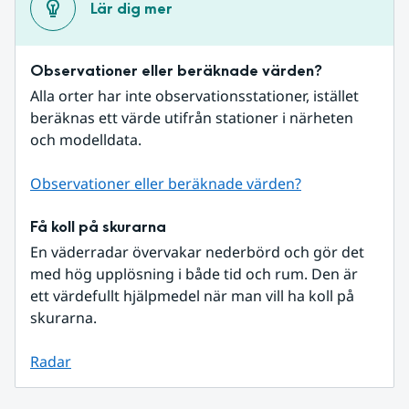
Lär dig mer
Observationer eller beräknade värden?
Alla orter har inte observationsstationer, istället 
beräknas ett värde utifrån stationer i närheten 
och modelldata.
Observationer eller beräknade värden?
Få koll på skurarna
En väderradar övervakar nederbörd och gör det 
med hög upplösning i både tid och rum. Den är 
ett värdefullt hjälpmedel när man vill ha koll på 
skurarna.
Radar