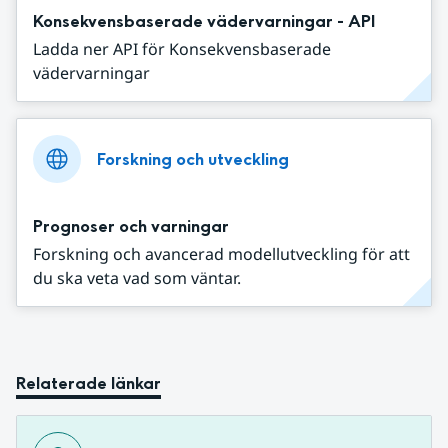
Konsekvensbaserade vädervarningar - API
Ladda ner API för Konsekvensbaserade
vädervarningar
Forskning och utveckling
Prognoser och varningar
Forskning och avancerad modellutveckling för att
du ska veta vad som väntar.
Relaterade länkar