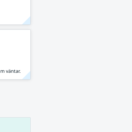
om väntar.