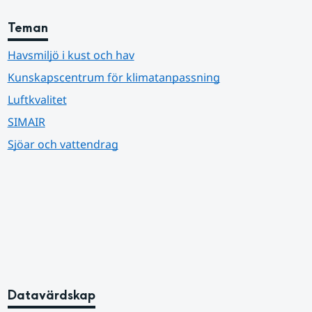
Teman
Havsmiljö i kust och hav
Kunskapscentrum för klimatanpassning
Luftkvalitet
SIMAIR
Sjöar och vattendrag
Datavärdskap