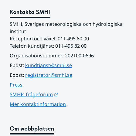
Kontakta SMHI
SMHI, Sveriges meteorologiska och hydrologiska 
institut
Reception och växel: 011-495 80 00
Telefon kundtjänst: 011-495 82 00
Organisationsnummer: 202100-0696
Epost: 
kundtjanst@smhi.se
Epost: 
registrator@smhi.se
Press
Länk till annan webbplats.
SMHIs frågeforum
Mer kontaktinformation
Om webbplatsen