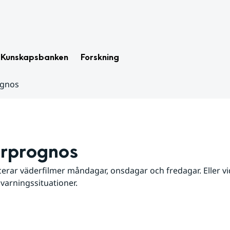
Kunskapsbanken
Forskning
ognos
rprognos
erar väderfilmer måndagar, onsdagar och fredagar. Eller vid
 varningssituationer.