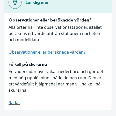
Lär dig mer
Observationer eller beräknade värden?
Alla orter har inte observationsstationer, istället 
beräknas ett värde utifrån stationer i närheten 
och modelldata.
Observationer eller beräknade värden?
Få koll på skurarna
En väderradar övervakar nederbörd och gör det 
med hög upplösning i både tid och rum. Den är 
ett värdefullt hjälpmedel när man vill ha koll på 
skurarna.
Radar