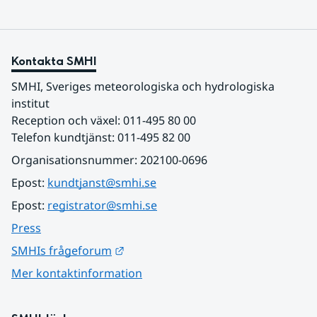
Kontakta SMHI
SMHI, Sveriges meteorologiska och hydrologiska 
institut
Reception och växel: 011-495 80 00
Telefon kundtjänst: 011-495 82 00
Organisationsnummer: 202100-0696
Epost: 
kundtjanst@smhi.se
Epost: 
registrator@smhi.se
Press
Länk till annan webbplats.
SMHIs frågeforum
Mer kontaktinformation