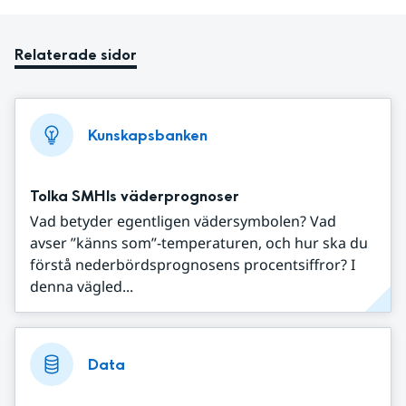
Relaterade sidor
Kunskapsbanken
Tolka SMHIs väderprognoser
Vad betyder egentligen vädersymbolen? Vad
avser ”känns som”-temperaturen, och hur ska du
förstå nederbördsprognosens procentsiffror? I
denna vägled...
Data