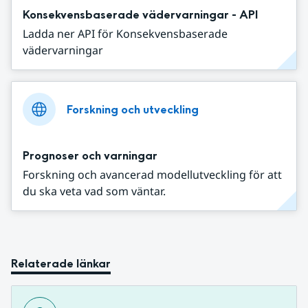
Konsekvensbaserade vädervarningar - API
Ladda ner API för Konsekvensbaserade
vädervarningar
Forskning och utveckling
Prognoser och varningar
Forskning och avancerad modellutveckling för att
du ska veta vad som väntar.
Relaterade länkar