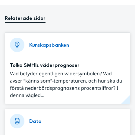
Relaterade sidor
Kunskapsbanken
Tolka SMHIs väderprognoser
Vad betyder egentligen vädersymbolen? Vad
avser ”känns som”-temperaturen, och hur ska du
förstå nederbördsprognosens procentsiffror? I
denna vägled...
Data