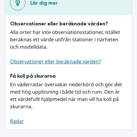
Lär dig mer
Observationer eller beräknade värden?
Alla orter har inte observationsstationer, istället 
beräknas ett värde utifrån stationer i närheten 
och modelldata.
Observationer eller beräknade värden?
Få koll på skurarna
En väderradar övervakar nederbörd och gör det 
med hög upplösning i både tid och rum. Den är 
ett värdefullt hjälpmedel när man vill ha koll på 
skurarna.
Radar