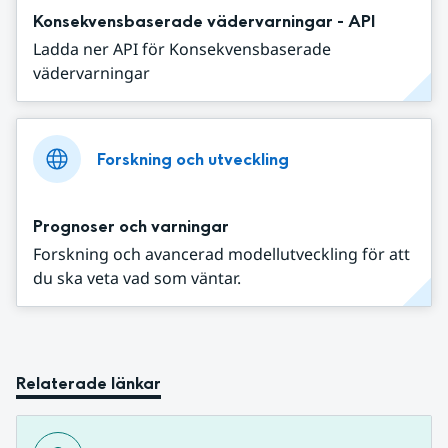
Konsekvensbaserade vädervarningar - API
Ladda ner API för Konsekvensbaserade
vädervarningar
Forskning och utveckling
Prognoser och varningar
Forskning och avancerad modellutveckling för att
du ska veta vad som väntar.
Relaterade länkar