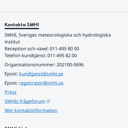
Kontakta SMHI
SMHI, Sveriges meteorologiska och hydrologiska 
institut
Reception och växel: 011-495 80 00
Telefon kundtjänst: 011-495 82 00
Organisationsnummer: 202100-0696
Epost: 
kundtjanst@smhi.se
Epost: 
registrator@smhi.se
Press
Länk till annan webbplats.
SMHIs frågeforum
Mer kontaktinformation