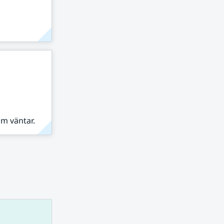
om väntar.