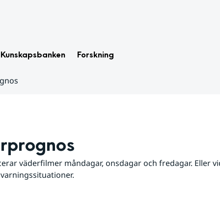
Kunskapsbanken
Forskning
ognos
rprognos
erar väderfilmer måndagar, onsdagar och fredagar. Eller vid
 varningssituationer.