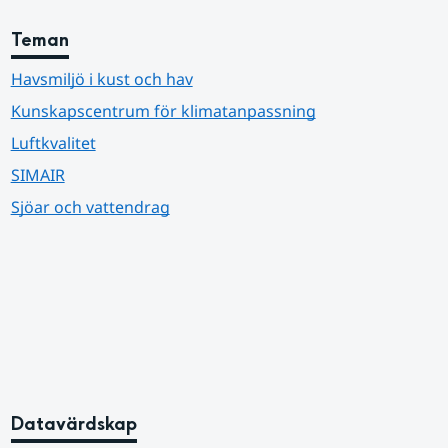
Teman
Havsmiljö i kust och hav
Kunskapscentrum för klimatanpassning
Luftkvalitet
SIMAIR
Sjöar och vattendrag
Datavärdskap