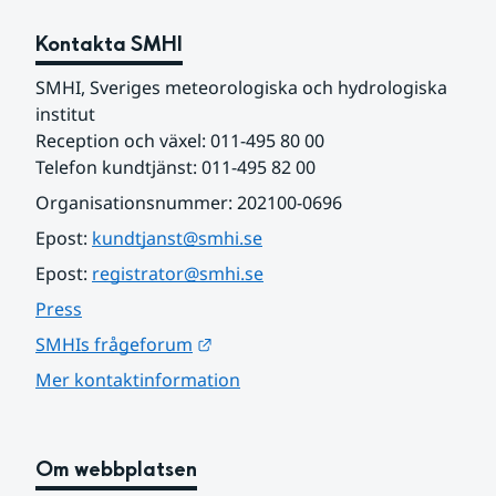
Kontakta SMHI
SMHI, Sveriges meteorologiska och hydrologiska 
institut
Reception och växel: 011-495 80 00
Telefon kundtjänst: 011-495 82 00
Organisationsnummer: 202100-0696
Epost: 
kundtjanst@smhi.se
Epost: 
registrator@smhi.se
Press
Länk till annan webbplats.
SMHIs frågeforum
Mer kontaktinformation
Om webbplatsen