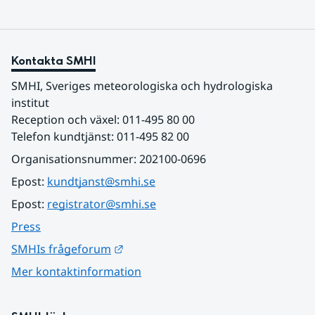
Kontakta SMHI
SMHI, Sveriges meteorologiska och hydrologiska 
institut
Reception och växel: 011-495 80 00
Telefon kundtjänst: 011-495 82 00
Organisationsnummer: 202100-0696
Epost: 
kundtjanst@smhi.se
Epost: 
registrator@smhi.se
Press
Länk till annan webbplats.
SMHIs frågeforum
Mer kontaktinformation