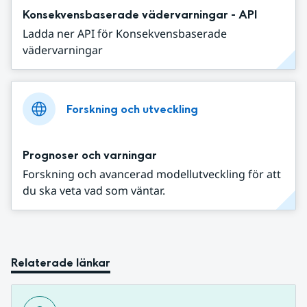
Konsekvensbaserade vädervarningar - API
Ladda ner API för Konsekvensbaserade
vädervarningar
Forskning och utveckling
Prognoser och varningar
Forskning och avancerad modellutveckling för att
du ska veta vad som väntar.
Relaterade länkar