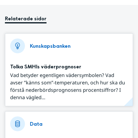
Relaterade sidor
Kunskapsbanken
Tolka SMHIs väderprognoser
Vad betyder egentligen vädersymbolen? Vad
avser ”känns som”-temperaturen, och hur ska du
förstå nederbördsprognosens procentsiffror? I
denna vägled...
Data