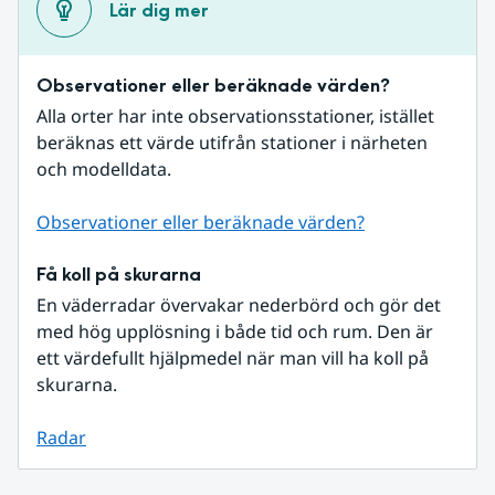
Lär dig mer
Observationer eller beräknade värden?
Alla orter har inte observationsstationer, istället 
beräknas ett värde utifrån stationer i närheten 
och modelldata.
Observationer eller beräknade värden?
Få koll på skurarna
En väderradar övervakar nederbörd och gör det 
med hög upplösning i både tid och rum. Den är 
ett värdefullt hjälpmedel när man vill ha koll på 
skurarna.
Radar