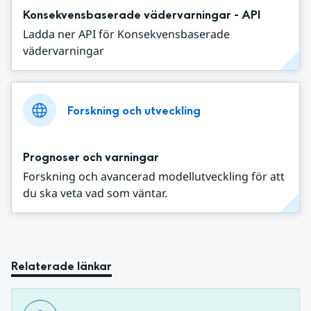
Konsekvensbaserade vädervarningar - API
Ladda ner API för Konsekvensbaserade
vädervarningar
Forskning och utveckling
Prognoser och varningar
Forskning och avancerad modellutveckling för att
du ska veta vad som väntar.
Relaterade länkar