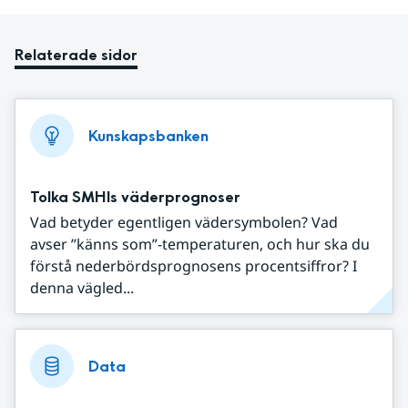
Relaterade sidor
Kunskapsbanken
Tolka SMHIs väderprognoser
Vad betyder egentligen vädersymbolen? Vad
avser ”känns som”-temperaturen, och hur ska du
förstå nederbördsprognosens procentsiffror? I
denna vägled...
Data