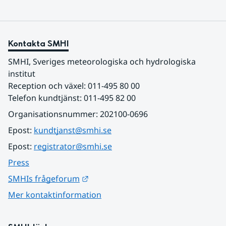
Kontakta SMHI
SMHI, Sveriges meteorologiska och hydrologiska 
institut
Reception och växel: 011-495 80 00
Telefon kundtjänst: 011-495 82 00
Organisationsnummer: 202100-0696
Epost: 
kundtjanst@smhi.se
Epost: 
registrator@smhi.se
Press
Länk till annan webbplats.
SMHIs frågeforum
Mer kontaktinformation