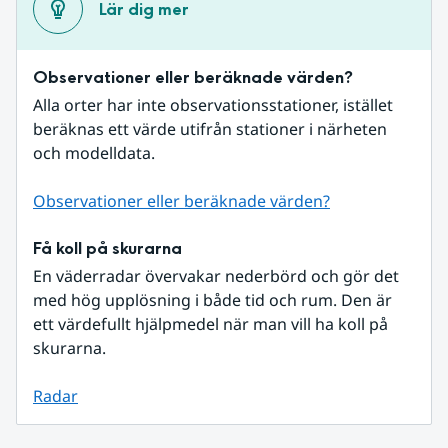
Lär dig mer
Observationer eller beräknade värden?
Alla orter har inte observationsstationer, istället 
beräknas ett värde utifrån stationer i närheten 
och modelldata.
Observationer eller beräknade värden?
Få koll på skurarna
En väderradar övervakar nederbörd och gör det 
med hög upplösning i både tid och rum. Den är 
ett värdefullt hjälpmedel när man vill ha koll på 
skurarna.
Radar