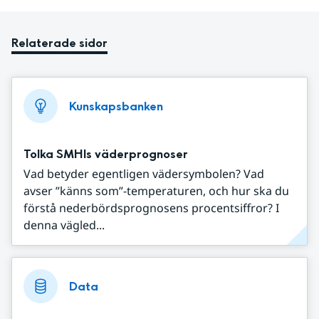
Relaterade sidor
Kunskapsbanken
Tolka SMHIs väderprognoser
Vad betyder egentligen vädersymbolen? Vad
avser ”känns som”-temperaturen, och hur ska du
förstå nederbördsprognosens procentsiffror? I
denna vägled...
Data