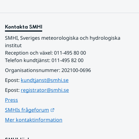
Kontakta SMHI
SMHI, Sveriges meteorologiska och hydrologiska 
institut
Reception och växel: 011-495 80 00
Telefon kundtjänst: 011-495 82 00
Organisationsnummer: 202100-0696
Epost: 
kundtjanst@smhi.se
Epost: 
registrator@smhi.se
Press
Länk till annan webbplats.
SMHIs frågeforum
Mer kontaktinformation