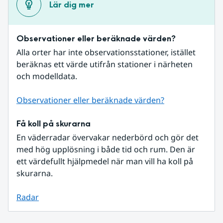
Lär dig mer
Observationer eller beräknade värden?
Alla orter har inte observationsstationer, istället 
beräknas ett värde utifrån stationer i närheten 
och modelldata.
Observationer eller beräknade värden?
Få koll på skurarna
En väderradar övervakar nederbörd och gör det 
med hög upplösning i både tid och rum. Den är 
ett värdefullt hjälpmedel när man vill ha koll på 
skurarna.
Radar