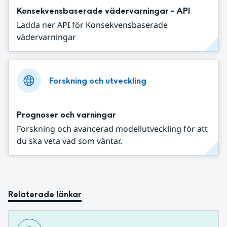
Konsekvensbaserade vädervarningar - API
Ladda ner API för Konsekvensbaserade
vädervarningar
Forskning och utveckling
Prognoser och varningar
Forskning och avancerad modellutveckling för att
du ska veta vad som väntar.
Relaterade länkar