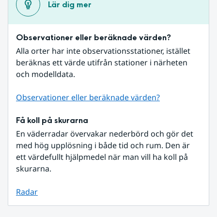
Lär dig mer
Observationer eller beräknade värden?
Alla orter har inte observationsstationer, istället 
beräknas ett värde utifrån stationer i närheten 
och modelldata.
Observationer eller beräknade värden?
Få koll på skurarna
En väderradar övervakar nederbörd och gör det 
med hög upplösning i både tid och rum. Den är 
ett värdefullt hjälpmedel när man vill ha koll på 
skurarna.
Radar