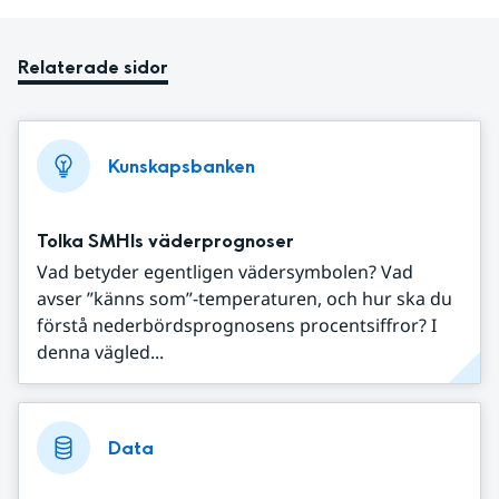
Relaterade sidor
Kunskapsbanken
Tolka SMHIs väderprognoser
Vad betyder egentligen vädersymbolen? Vad
avser ”känns som”-temperaturen, och hur ska du
förstå nederbördsprognosens procentsiffror? I
denna vägled...
Data