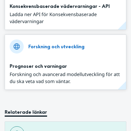
Konsekvensbaserade vädervarningar - API
Ladda ner API för Konsekvensbaserade
vädervarningar
Forskning och utveckling
Prognoser och varningar
Forskning och avancerad modellutveckling för att
du ska veta vad som väntar.
Relaterade länkar