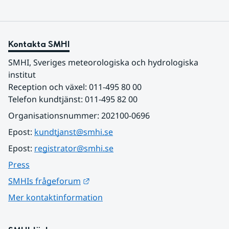
Kontakta SMHI
SMHI, Sveriges meteorologiska och hydrologiska 
institut
Reception och växel: 011-495 80 00
Telefon kundtjänst: 011-495 82 00
Organisationsnummer: 202100-0696
Epost: 
kundtjanst@smhi.se
Epost: 
registrator@smhi.se
Press
Länk till annan webbplats.
SMHIs frågeforum
Mer kontaktinformation