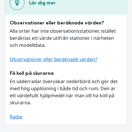
Lär dig mer
Observationer eller beräknade värden?
Alla orter har inte observationsstationer, istället 
beräknas ett värde utifrån stationer i närheten 
och modelldata.
Observationer eller beräknade värden?
Få koll på skurarna
En väderradar övervakar nederbörd och gör det 
med hög upplösning i både tid och rum. Den är 
ett värdefullt hjälpmedel när man vill ha koll på 
skurarna.
Radar