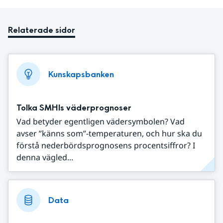
Relaterade sidor
Kunskapsbanken
Tolka SMHIs väderprognoser
Vad betyder egentligen vädersymbolen? Vad
avser ”känns som”-temperaturen, och hur ska du
förstå nederbördsprognosens procentsiffror? I
denna vägled...
Data