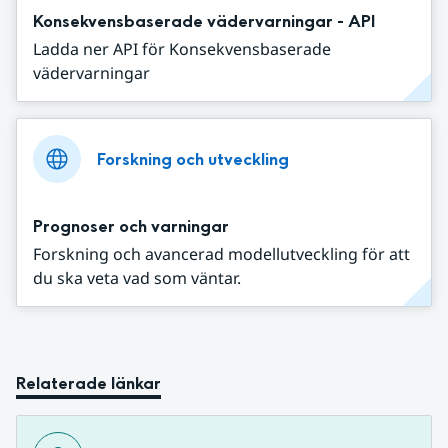
Konsekvensbaserade vädervarningar - API
Ladda ner API för Konsekvensbaserade
vädervarningar
Forskning och utveckling
Prognoser och varningar
Forskning och avancerad modellutveckling för att
du ska veta vad som väntar.
Relaterade länkar