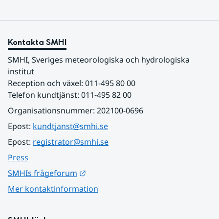
Kontakta SMHI
SMHI, Sveriges meteorologiska och hydrologiska 
institut
Reception och växel: 011-495 80 00
Telefon kundtjänst: 011-495 82 00
Organisationsnummer: 202100-0696
Epost: 
kundtjanst@smhi.se
Epost: 
registrator@smhi.se
Press
Länk till annan webbplats.
SMHIs frågeforum
Mer kontaktinformation