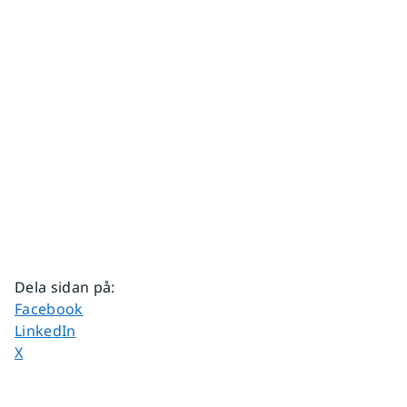
Dela sidan på
:
Dela sidan på
Facebook
Dela sidan på
LinkedIn
Dela sidan på
X