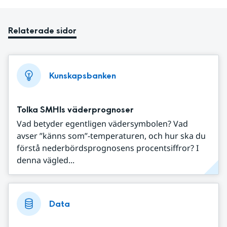
Relaterade sidor
Kunskapsbanken
Tolka SMHIs väderprognoser
Vad betyder egentligen vädersymbolen? Vad
avser ”känns som”-temperaturen, och hur ska du
förstå nederbördsprognosens procentsiffror? I
denna vägled...
Data