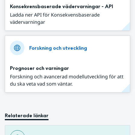
Konsekvensbaserade vädervarningar - API
Ladda ner API för Konsekvensbaserade
vädervarningar
Forskning och utveckling
Prognoser och varningar
Forskning och avancerad modellutveckling för att
du ska veta vad som väntar.
Relaterade länkar