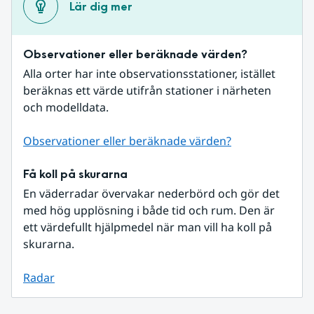
Lär dig mer
Observationer eller beräknade värden?
Alla orter har inte observationsstationer, istället 
beräknas ett värde utifrån stationer i närheten 
och modelldata.
Observationer eller beräknade värden?
Få koll på skurarna
En väderradar övervakar nederbörd och gör det 
med hög upplösning i både tid och rum. Den är 
ett värdefullt hjälpmedel när man vill ha koll på 
skurarna.
Radar