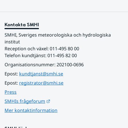
Kontakta SMHI
SMHI, Sveriges meteorologiska och hydrologiska 
institut
Reception och växel: 011-495 80 00
Telefon kundtjänst: 011-495 82 00
Organisationsnummer: 202100-0696
Epost: 
kundtjanst@smhi.se
Epost: 
registrator@smhi.se
Press
Länk till annan webbplats.
SMHIs frågeforum
Mer kontaktinformation