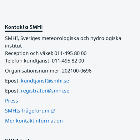
Kontakta SMHI
SMHI, Sveriges meteorologiska och hydrologiska 
institut
Reception och växel: 011-495 80 00
Telefon kundtjänst: 011-495 82 00
Organisationsnummer: 202100-0696
Epost: 
kundtjanst@smhi.se
Epost: 
registrator@smhi.se
Press
Länk till annan webbplats.
SMHIs frågeforum
Mer kontaktinformation