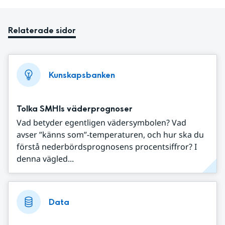
Relaterade sidor
Kunskapsbanken
Tolka SMHIs väderprognoser
Vad betyder egentligen vädersymbolen? Vad
avser ”känns som”-temperaturen, och hur ska du
förstå nederbördsprognosens procentsiffror? I
denna vägled...
Data