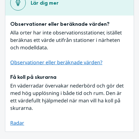
Lär dig mer
Observationer eller beräknade värden?
Alla orter har inte observationsstationer, istället 
beräknas ett värde utifrån stationer i närheten 
och modelldata.
Observationer eller beräknade värden?
Få koll på skurarna
En väderradar övervakar nederbörd och gör det 
med hög upplösning i både tid och rum. Den är 
ett värdefullt hjälpmedel när man vill ha koll på 
skurarna.
Radar