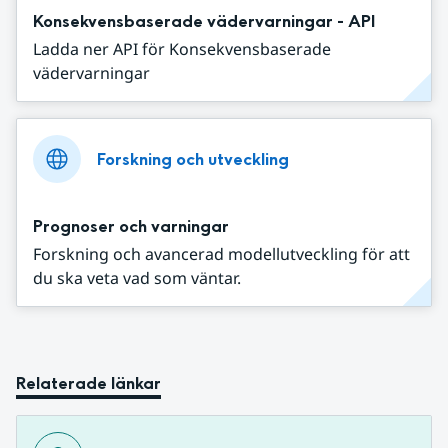
Konsekvensbaserade vädervarningar - API
Ladda ner API för Konsekvensbaserade
vädervarningar
Forskning och utveckling
Prognoser och varningar
Forskning och avancerad modellutveckling för att
du ska veta vad som väntar.
Relaterade länkar