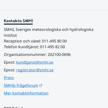
Kontakta SMHI
SMHI, Sveriges meteorologiska och hydrologiska 
institut
Reception och växel: 011-495 80 00
Telefon kundtjänst: 011-495 82 00
Organisationsnummer: 202100-0696
Epost: 
kundtjanst@smhi.se
Epost: 
registrator@smhi.se
Press
Länk till annan webbplats.
SMHIs frågeforum
Mer kontaktinformation