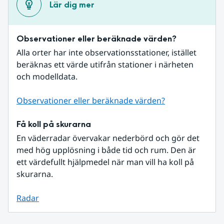
Lär dig mer
Observationer eller beräknade värden?
Alla orter har inte observationsstationer, istället 
beräknas ett värde utifrån stationer i närheten 
och modelldata.
Observationer eller beräknade värden?
Få koll på skurarna
En väderradar övervakar nederbörd och gör det 
med hög upplösning i både tid och rum. Den är 
ett värdefullt hjälpmedel när man vill ha koll på 
skurarna.
Radar