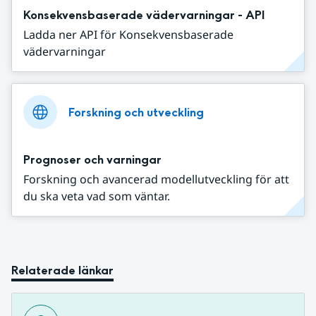
Konsekvensbaserade vädervarningar - API
Ladda ner API för Konsekvensbaserade
vädervarningar
Forskning och utveckling
Prognoser och varningar
Forskning och avancerad modellutveckling för att
du ska veta vad som väntar.
Relaterade länkar