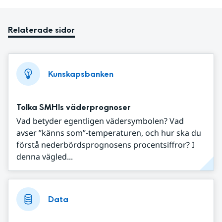
Relaterade sidor
Kunskapsbanken
Tolka SMHIs väderprognoser
Vad betyder egentligen vädersymbolen? Vad
avser ”känns som”-temperaturen, och hur ska du
förstå nederbördsprognosens procentsiffror? I
denna vägled...
Data