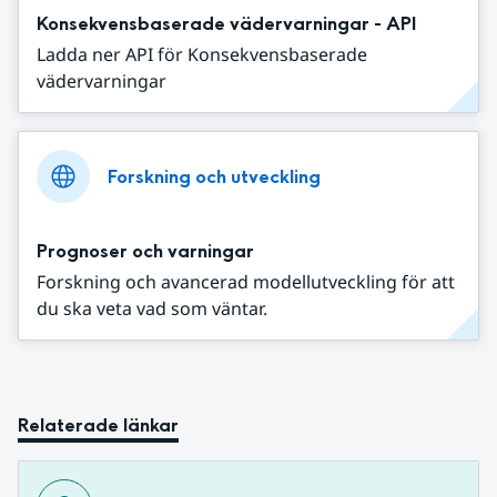
Konsekvensbaserade vädervarningar - API
Ladda ner API för Konsekvensbaserade
vädervarningar
Forskning och utveckling
Prognoser och varningar
Forskning och avancerad modellutveckling för att
du ska veta vad som väntar.
Relaterade länkar