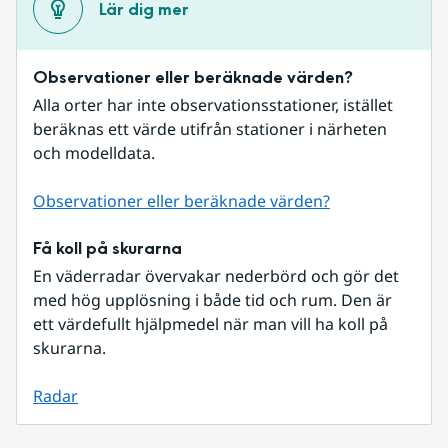
Lär dig mer
Observationer eller beräknade värden?
Alla orter har inte observationsstationer, istället 
beräknas ett värde utifrån stationer i närheten 
och modelldata.
Observationer eller beräknade värden?
Få koll på skurarna
En väderradar övervakar nederbörd och gör det 
med hög upplösning i både tid och rum. Den är 
ett värdefullt hjälpmedel när man vill ha koll på 
skurarna.
Radar