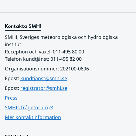
Kontakta SMHI
SMHI, Sveriges meteorologiska och hydrologiska 
institut
Reception och växel: 011-495 80 00
Telefon kundtjänst: 011-495 82 00
Organisationsnummer: 202100-0696
Epost: 
kundtjanst@smhi.se
Epost: 
registrator@smhi.se
Press
Länk till annan webbplats.
SMHIs frågeforum
Mer kontaktinformation