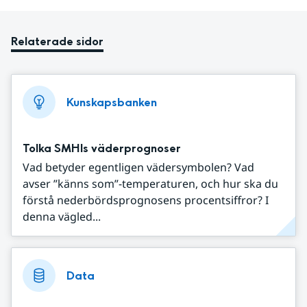
Relaterade sidor
Kunskapsbanken
Tolka SMHIs väderprognoser
Vad betyder egentligen vädersymbolen? Vad
avser ”känns som”-temperaturen, och hur ska du
förstå nederbördsprognosens procentsiffror? I
denna vägled...
Data