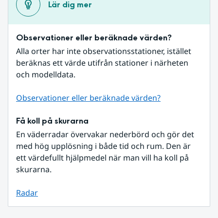
Lär dig mer
Observationer eller beräknade värden?
Alla orter har inte observationsstationer, istället 
beräknas ett värde utifrån stationer i närheten 
och modelldata.
Observationer eller beräknade värden?
Få koll på skurarna
En väderradar övervakar nederbörd och gör det 
med hög upplösning i både tid och rum. Den är 
ett värdefullt hjälpmedel när man vill ha koll på 
skurarna.
Radar