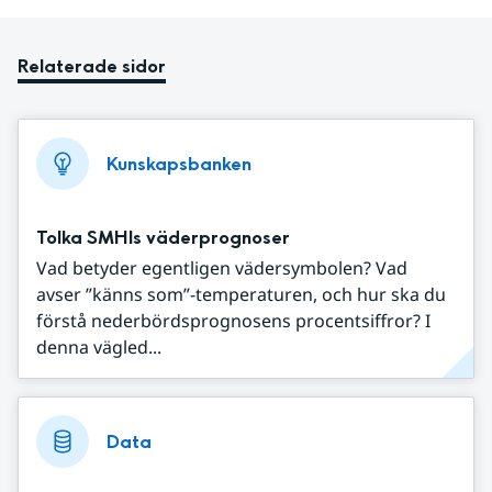
Relaterade sidor
Kunskapsbanken
Tolka SMHIs väderprognoser
Vad betyder egentligen vädersymbolen? Vad
avser ”känns som”-temperaturen, och hur ska du
förstå nederbördsprognosens procentsiffror? I
denna vägled...
Data