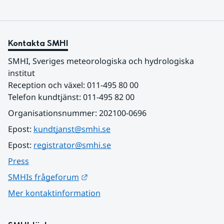
Kontakta SMHI
SMHI, Sveriges meteorologiska och hydrologiska 
institut
Reception och växel: 011-495 80 00
Telefon kundtjänst: 011-495 82 00
Organisationsnummer: 202100-0696
Epost: 
kundtjanst@smhi.se
Epost: 
registrator@smhi.se
Press
Länk till annan webbplats.
SMHIs frågeforum
Mer kontaktinformation