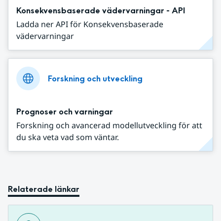
Konsekvensbaserade vädervarningar - API
Ladda ner API för Konsekvensbaserade
vädervarningar
Forskning och utveckling
Prognoser och varningar
Forskning och avancerad modellutveckling för att
du ska veta vad som väntar.
Relaterade länkar