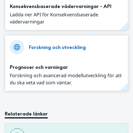
Konsekvensbaserade vädervarningar - API
Ladda ner API för Konsekvensbaserade
vädervarningar
Forskning och utveckling
Prognoser och varningar
Forskning och avancerad modellutveckling för att
du ska veta vad som väntar.
Relaterade länkar