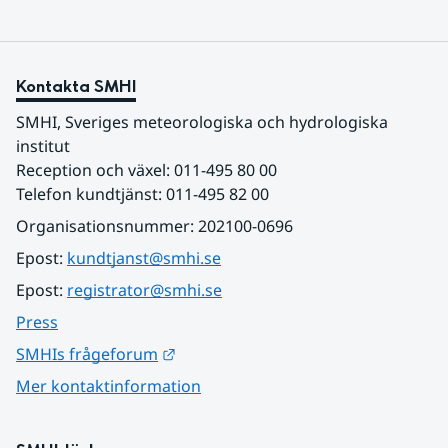
Kontakta SMHI
SMHI, Sveriges meteorologiska och hydrologiska 
institut
Reception och växel: 011-495 80 00
Telefon kundtjänst: 011-495 82 00
Organisationsnummer: 202100-0696
Epost: 
kundtjanst@smhi.se
Epost: 
registrator@smhi.se
Press
Länk till annan webbplats.
SMHIs frågeforum
Mer kontaktinformation