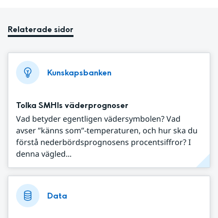
Relaterade sidor
Kunskapsbanken
Tolka SMHIs väderprognoser
Vad betyder egentligen vädersymbolen? Vad
avser ”känns som”-temperaturen, och hur ska du
förstå nederbördsprognosens procentsiffror? I
denna vägled...
Data