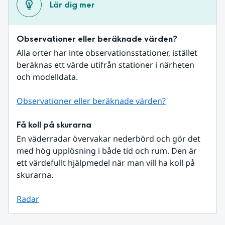
Lär dig mer
Observationer eller beräknade värden?
Alla orter har inte observationsstationer, istället 
beräknas ett värde utifrån stationer i närheten 
och modelldata.
Observationer eller beräknade värden?
Få koll på skurarna
En väderradar övervakar nederbörd och gör det 
med hög upplösning i både tid och rum. Den är 
ett värdefullt hjälpmedel när man vill ha koll på 
skurarna.
Radar