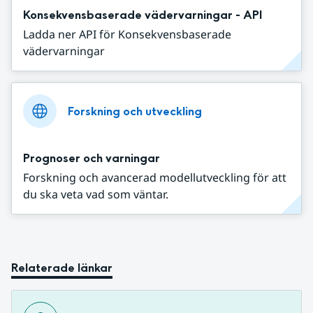
Konsekvensbaserade vädervarningar - API
Ladda ner API för Konsekvensbaserade
vädervarningar
Forskning och utveckling
Prognoser och varningar
Forskning och avancerad modellutveckling för att
du ska veta vad som väntar.
Relaterade länkar