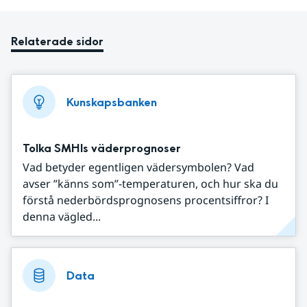
Relaterade sidor
Kunskapsbanken
Tolka SMHIs väderprognoser
Vad betyder egentligen vädersymbolen? Vad
avser ”känns som”-temperaturen, och hur ska du
förstå nederbördsprognosens procentsiffror? I
denna vägled...
Data