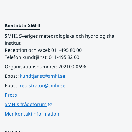
Kontakta SMHI
SMHI, Sveriges meteorologiska och hydrologiska 
institut
Reception och växel: 011-495 80 00
Telefon kundtjänst: 011-495 82 00
Organisationsnummer: 202100-0696
Epost: 
kundtjanst@smhi.se
Epost: 
registrator@smhi.se
Press
Länk till annan webbplats.
SMHIs frågeforum
Mer kontaktinformation