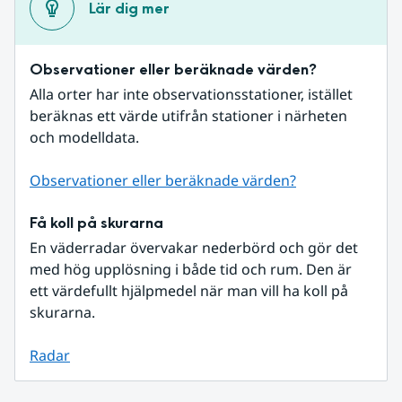
Lär dig mer
Observationer eller beräknade värden?
Alla orter har inte observationsstationer, istället 
beräknas ett värde utifrån stationer i närheten 
och modelldata.
Observationer eller beräknade värden?
Få koll på skurarna
En väderradar övervakar nederbörd och gör det 
med hög upplösning i både tid och rum. Den är 
ett värdefullt hjälpmedel när man vill ha koll på 
skurarna.
Radar