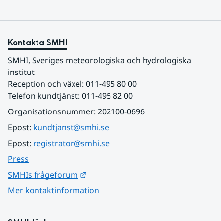
Kontakta SMHI
SMHI, Sveriges meteorologiska och hydrologiska 
institut
Reception och växel: 011-495 80 00
Telefon kundtjänst: 011-495 82 00
Organisationsnummer: 202100-0696
Epost: 
kundtjanst@smhi.se
Epost: 
registrator@smhi.se
Press
Länk till annan webbplats.
SMHIs frågeforum
Mer kontaktinformation