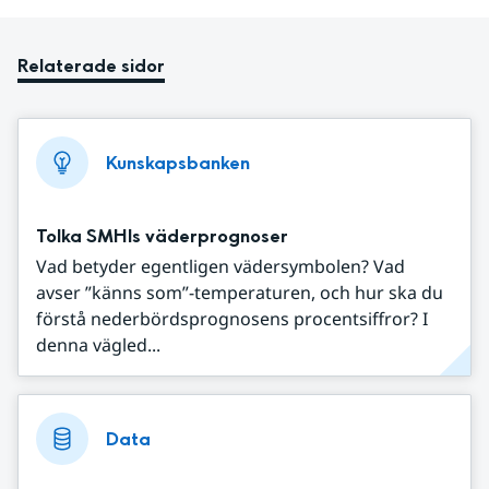
Relaterade sidor
Kunskapsbanken
Tolka SMHIs väderprognoser
Vad betyder egentligen vädersymbolen? Vad
avser ”känns som”-temperaturen, och hur ska du
förstå nederbördsprognosens procentsiffror? I
denna vägled...
Data