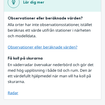
Lär dig mer
Observationer eller beräknade värden?
Alla orter har inte observationsstationer, istället 
beräknas ett värde utifrån stationer i närheten 
och modelldata.
Observationer eller beräknade värden?
Få koll på skurarna
En väderradar övervakar nederbörd och gör det 
med hög upplösning i både tid och rum. Den är 
ett värdefullt hjälpmedel när man vill ha koll på 
skurarna.
Radar