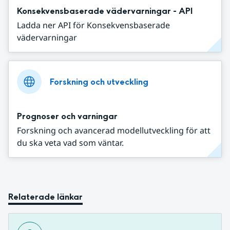
Konsekvensbaserade vädervarningar - API
Ladda ner API för Konsekvensbaserade
vädervarningar
Forskning och utveckling
Prognoser och varningar
Forskning och avancerad modellutveckling för att
du ska veta vad som väntar.
Relaterade länkar