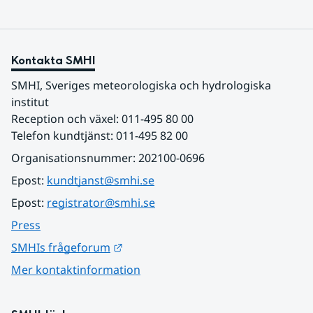
Kontakta SMHI
SMHI, Sveriges meteorologiska och hydrologiska 
institut
Reception och växel: 011-495 80 00
Telefon kundtjänst: 011-495 82 00
Organisationsnummer: 202100-0696
Epost: 
kundtjanst@smhi.se
Epost: 
registrator@smhi.se
Press
Länk till annan webbplats.
SMHIs frågeforum
Mer kontaktinformation