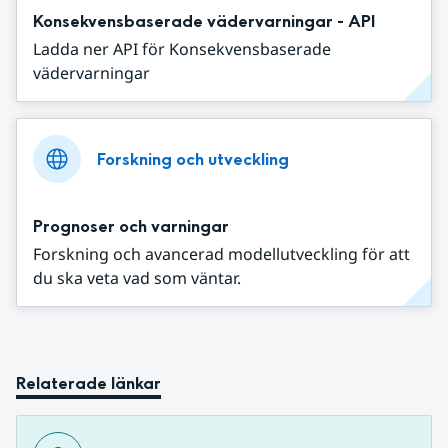
Konsekvensbaserade vädervarningar - API
Ladda ner API för Konsekvensbaserade
vädervarningar
Forskning och utveckling
Prognoser och varningar
Forskning och avancerad modellutveckling för att
du ska veta vad som väntar.
Relaterade länkar