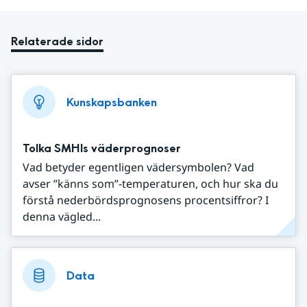
Relaterade sidor
Kunskapsbanken
Tolka SMHIs väderprognoser
Vad betyder egentligen vädersymbolen? Vad
avser ”känns som”-temperaturen, och hur ska du
förstå nederbördsprognosens procentsiffror? I
denna vägled...
Data