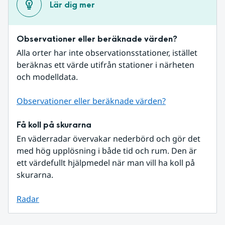
Lär dig mer
Observationer eller beräknade värden?
Alla orter har inte observationsstationer, istället 
beräknas ett värde utifrån stationer i närheten 
och modelldata.
Observationer eller beräknade värden?
Få koll på skurarna
En väderradar övervakar nederbörd och gör det 
med hög upplösning i både tid och rum. Den är 
ett värdefullt hjälpmedel när man vill ha koll på 
skurarna.
Radar