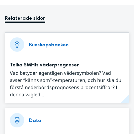
Relaterade sidor
Kunskapsbanken
Tolka SMHIs väderprognoser
Vad betyder egentligen vädersymbolen? Vad
avser ”känns som”-temperaturen, och hur ska du
förstå nederbördsprognosens procentsiffror? I
denna vägled...
Data