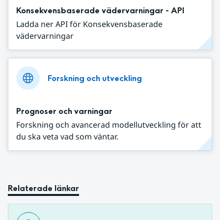
Konsekvensbaserade vädervarningar - API
Ladda ner API för Konsekvensbaserade
vädervarningar
Forskning och utveckling
Prognoser och varningar
Forskning och avancerad modellutveckling för att
du ska veta vad som väntar.
Relaterade länkar