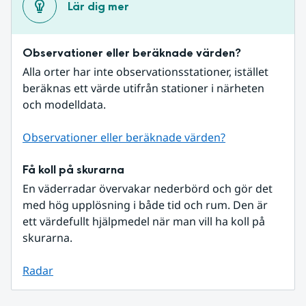
Lär dig mer
Observationer eller beräknade värden?
Alla orter har inte observationsstationer, istället 
beräknas ett värde utifrån stationer i närheten 
och modelldata.
Observationer eller beräknade värden?
Få koll på skurarna
En väderradar övervakar nederbörd och gör det 
med hög upplösning i både tid och rum. Den är 
ett värdefullt hjälpmedel när man vill ha koll på 
skurarna.
Radar