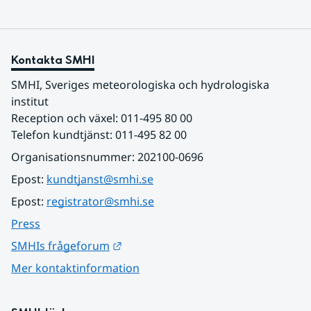
Kontakta SMHI
SMHI, Sveriges meteorologiska och hydrologiska 
institut
Reception och växel: 011-495 80 00
Telefon kundtjänst: 011-495 82 00
Organisationsnummer: 202100-0696
Epost: 
kundtjanst@smhi.se
Epost: 
registrator@smhi.se
Press
Länk till annan webbplats.
SMHIs frågeforum
Mer kontaktinformation