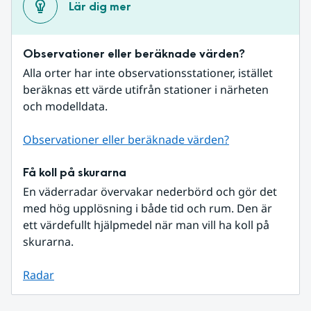
Lär dig mer
Observationer eller beräknade värden?
Alla orter har inte observationsstationer, istället 
beräknas ett värde utifrån stationer i närheten 
och modelldata.
Observationer eller beräknade värden?
Få koll på skurarna
En väderradar övervakar nederbörd och gör det 
med hög upplösning i både tid och rum. Den är 
ett värdefullt hjälpmedel när man vill ha koll på 
skurarna.
Radar