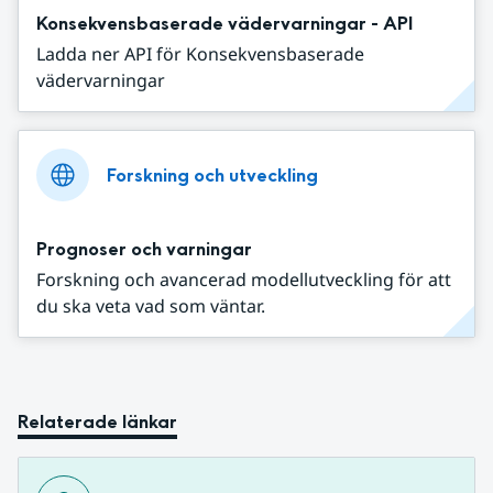
Konsekvensbaserade vädervarningar - API
Ladda ner API för Konsekvensbaserade
vädervarningar
Forskning och utveckling
Prognoser och varningar
Forskning och avancerad modellutveckling för att
du ska veta vad som väntar.
Relaterade länkar