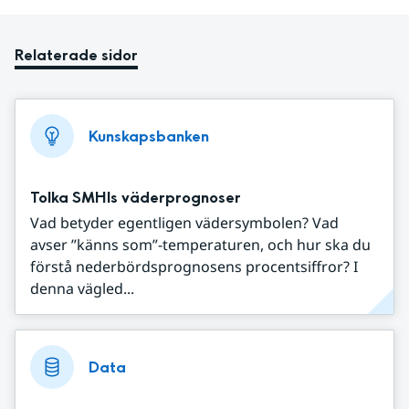
Relaterade sidor
Kunskapsbanken
Tolka SMHIs väderprognoser
Vad betyder egentligen vädersymbolen? Vad
avser ”känns som”-temperaturen, och hur ska du
förstå nederbördsprognosens procentsiffror? I
denna vägled...
Data