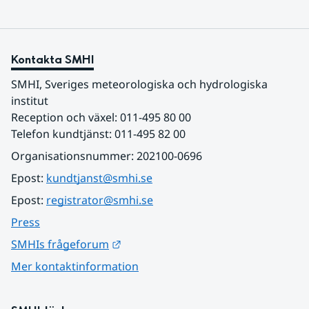
Kontakta SMHI
SMHI, Sveriges meteorologiska och hydrologiska 
institut
Reception och växel: 011-495 80 00
Telefon kundtjänst: 011-495 82 00
Organisationsnummer: 202100-0696
Epost: 
kundtjanst@smhi.se
Epost: 
registrator@smhi.se
Press
Länk till annan webbplats.
SMHIs frågeforum
Mer kontaktinformation