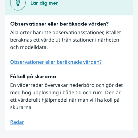
Lär dig mer
Observationer eller beräknade värden?
Alla orter har inte observationsstationer, istället 
beräknas ett värde utifrån stationer i närheten 
och modelldata.
Observationer eller beräknade värden?
Få koll på skurarna
En väderradar övervakar nederbörd och gör det 
med hög upplösning i både tid och rum. Den är 
ett värdefullt hjälpmedel när man vill ha koll på 
skurarna.
Radar