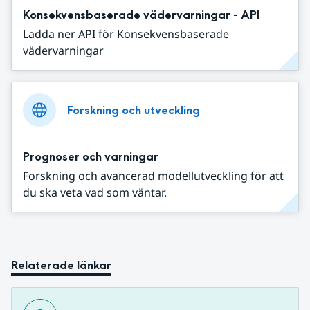
Konsekvensbaserade vädervarningar - API
Ladda ner API för Konsekvensbaserade
vädervarningar
Forskning och utveckling
Prognoser och varningar
Forskning och avancerad modellutveckling för att
du ska veta vad som väntar.
Relaterade länkar