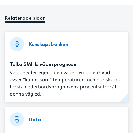
Relaterade sidor
Kunskapsbanken
Tolka SMHIs väderprognoser
Vad betyder egentligen vädersymbolen? Vad
avser ”känns som”-temperaturen, och hur ska du
förstå nederbördsprognosens procentsiffror? I
denna vägled...
Data