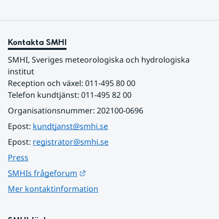
Kontakta SMHI
SMHI, Sveriges meteorologiska och hydrologiska 
institut
Reception och växel: 011-495 80 00
Telefon kundtjänst: 011-495 82 00
Organisationsnummer: 202100-0696
Epost: 
kundtjanst@smhi.se
Epost: 
registrator@smhi.se
Press
Länk till annan webbplats.
SMHIs frågeforum
Mer kontaktinformation