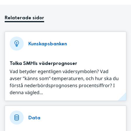
Relaterade sidor
Kunskapsbanken
Tolka SMHIs väderprognoser
Vad betyder egentligen vädersymbolen? Vad
avser ”känns som”-temperaturen, och hur ska du
förstå nederbördsprognosens procentsiffror? I
denna vägled...
Data