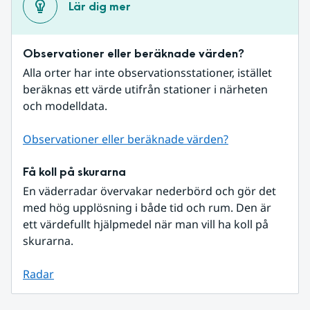
Lär dig mer
Observationer eller beräknade värden?
Alla orter har inte observationsstationer, istället 
beräknas ett värde utifrån stationer i närheten 
och modelldata.
Observationer eller beräknade värden?
Få koll på skurarna
En väderradar övervakar nederbörd och gör det 
med hög upplösning i både tid och rum. Den är 
ett värdefullt hjälpmedel när man vill ha koll på 
skurarna.
Radar