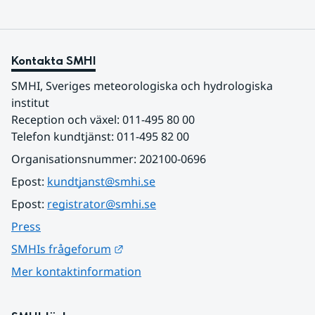
Kontakta SMHI
SMHI, Sveriges meteorologiska och hydrologiska 
institut
Reception och växel: 011-495 80 00
Telefon kundtjänst: 011-495 82 00
Organisationsnummer: 202100-0696
Epost: 
kundtjanst@smhi.se
Epost: 
registrator@smhi.se
Press
Länk till annan webbplats.
SMHIs frågeforum
Mer kontaktinformation