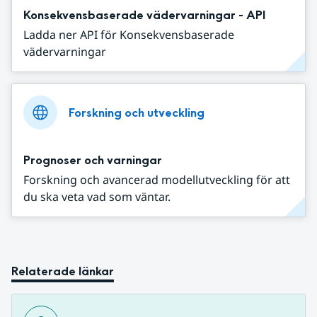
Konsekvensbaserade vädervarningar - API
Ladda ner API för Konsekvensbaserade
vädervarningar
Forskning och utveckling
Prognoser och varningar
Forskning och avancerad modellutveckling för att
du ska veta vad som väntar.
Relaterade länkar