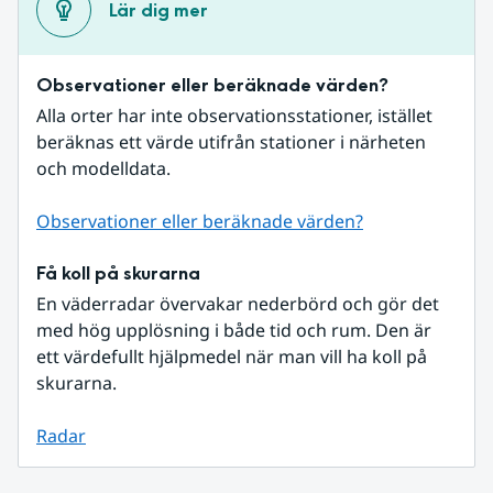
Lär dig mer
Observationer eller beräknade värden?
Alla orter har inte observationsstationer, istället 
beräknas ett värde utifrån stationer i närheten 
och modelldata.
Observationer eller beräknade värden?
Få koll på skurarna
En väderradar övervakar nederbörd och gör det 
med hög upplösning i både tid och rum. Den är 
ett värdefullt hjälpmedel när man vill ha koll på 
skurarna.
Radar