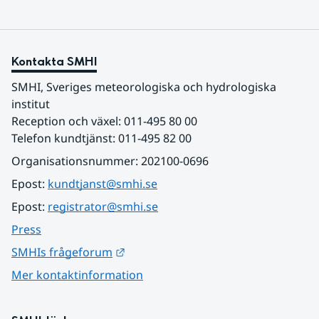
Kontakta SMHI
SMHI, Sveriges meteorologiska och hydrologiska 
institut
Reception och växel: 011-495 80 00
Telefon kundtjänst: 011-495 82 00
Organisationsnummer: 202100-0696
Epost: 
kundtjanst@smhi.se
Epost: 
registrator@smhi.se
Press
Länk till annan webbplats.
SMHIs frågeforum
Mer kontaktinformation