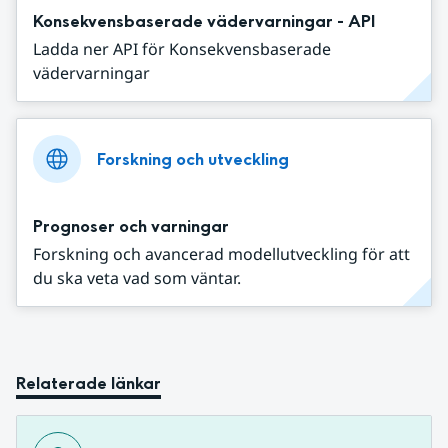
Konsekvensbaserade vädervarningar - API
Ladda ner API för Konsekvensbaserade
vädervarningar
Forskning och utveckling
Prognoser och varningar
Forskning och avancerad modellutveckling för att
du ska veta vad som väntar.
Relaterade länkar