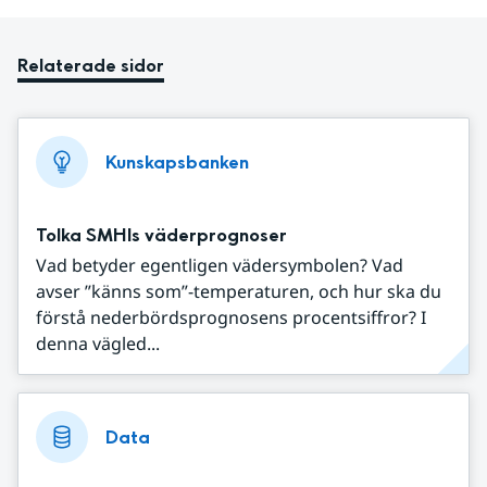
Relaterade sidor
Kunskapsbanken
Tolka SMHIs väderprognoser
Vad betyder egentligen vädersymbolen? Vad
avser ”känns som”-temperaturen, och hur ska du
förstå nederbördsprognosens procentsiffror? I
denna vägled...
Data