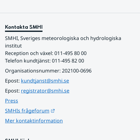
Kontakta SMHI
SMHI, Sveriges meteorologiska och hydrologiska 
institut
Reception och växel: 011-495 80 00
Telefon kundtjänst: 011-495 82 00
Organisationsnummer: 202100-0696
Epost: 
kundtjanst@smhi.se
Epost: 
registrator@smhi.se
Press
Länk till annan webbplats.
SMHIs frågeforum
Mer kontaktinformation