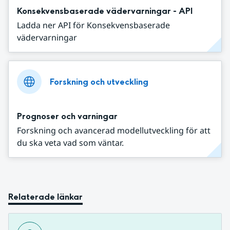
Konsekvensbaserade vädervarningar - API
Ladda ner API för Konsekvensbaserade
vädervarningar
Forskning och utveckling
Prognoser och varningar
Forskning och avancerad modellutveckling för att
du ska veta vad som väntar.
Relaterade länkar