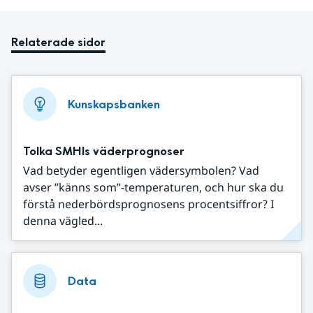
Relaterade sidor
Kunskapsbanken
Tolka SMHIs väderprognoser
Vad betyder egentligen vädersymbolen? Vad
avser ”känns som”-temperaturen, och hur ska du
förstå nederbördsprognosens procentsiffror? I
denna vägled...
Data