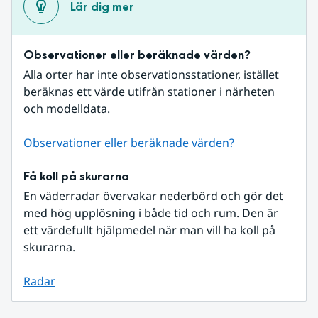
Lär dig mer
Observationer eller beräknade värden?
Alla orter har inte observationsstationer, istället 
beräknas ett värde utifrån stationer i närheten 
och modelldata.
Observationer eller beräknade värden?
Få koll på skurarna
En väderradar övervakar nederbörd och gör det 
med hög upplösning i både tid och rum. Den är 
ett värdefullt hjälpmedel när man vill ha koll på 
skurarna.
Radar