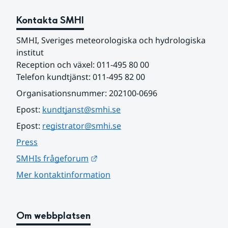
Kontakta SMHI
SMHI, Sveriges meteorologiska och hydrologiska 
institut
Reception och växel: 011-495 80 00
Telefon kundtjänst: 011-495 82 00
Organisationsnummer: 202100-0696
Epost: 
kundtjanst@smhi.se
Epost: 
registrator@smhi.se
Press
Länk till annan webbplats.
SMHIs frågeforum
Mer kontaktinformation
Om webbplatsen