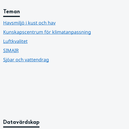
Teman
Havsmiljö i kust och hav
Kunskapscentrum för klimatanpassning
Luftkvalitet
SIMAIR
Sjöar och vattendrag
Datavärdskap