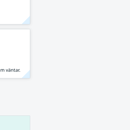
om väntar.