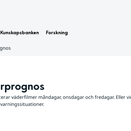
Kunskapsbanken
Forskning
ognos
rprognos
erar väderfilmer måndagar, onsdagar och fredagar. Eller vid
 varningssituationer.