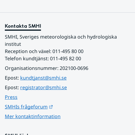
Kontakta SMHI
SMHI, Sveriges meteorologiska och hydrologiska 
institut
Reception och växel: 011-495 80 00
Telefon kundtjänst: 011-495 82 00
Organisationsnummer: 202100-0696
Epost: 
kundtjanst@smhi.se
Epost: 
registrator@smhi.se
Press
Länk till annan webbplats.
SMHIs frågeforum
Mer kontaktinformation