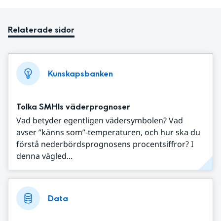
Relaterade sidor
Kunskapsbanken
Tolka SMHIs väderprognoser
Vad betyder egentligen vädersymbolen? Vad
avser ”känns som”-temperaturen, och hur ska du
förstå nederbördsprognosens procentsiffror? I
denna vägled...
Data