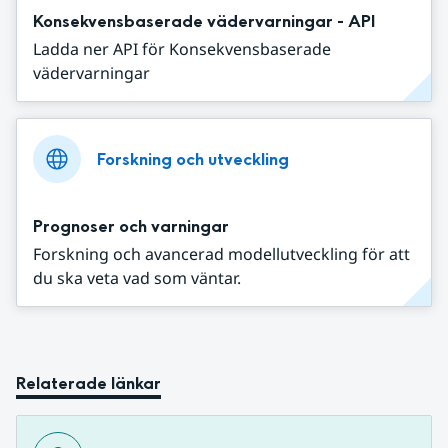
Konsekvensbaserade vädervarningar - API
Ladda ner API för Konsekvensbaserade
vädervarningar
Forskning och utveckling
Prognoser och varningar
Forskning och avancerad modellutveckling för att
du ska veta vad som väntar.
Relaterade länkar