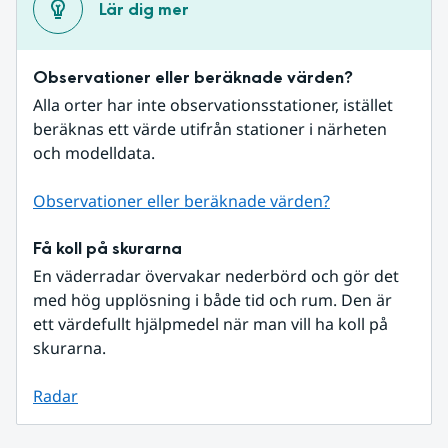
Lär dig mer
Observationer eller beräknade värden?
Alla orter har inte observationsstationer, istället 
beräknas ett värde utifrån stationer i närheten 
och modelldata.
Observationer eller beräknade värden?
Få koll på skurarna
En väderradar övervakar nederbörd och gör det 
med hög upplösning i både tid och rum. Den är 
ett värdefullt hjälpmedel när man vill ha koll på 
skurarna.
Radar