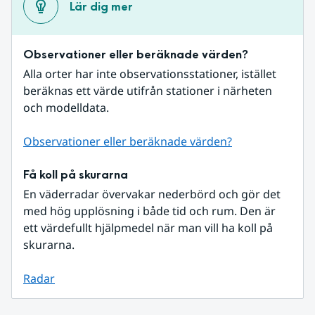
Lär dig mer
Observationer eller beräknade värden?
Alla orter har inte observationsstationer, istället 
beräknas ett värde utifrån stationer i närheten 
och modelldata.
Observationer eller beräknade värden?
Få koll på skurarna
En väderradar övervakar nederbörd och gör det 
med hög upplösning i både tid och rum. Den är 
ett värdefullt hjälpmedel när man vill ha koll på 
skurarna.
Radar