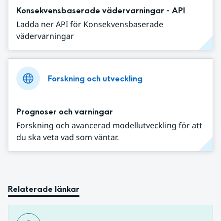
Konsekvensbaserade vädervarningar - API
Ladda ner API för Konsekvensbaserade
vädervarningar
Forskning och utveckling
Prognoser och varningar
Forskning och avancerad modellutveckling för att
du ska veta vad som väntar.
Relaterade länkar