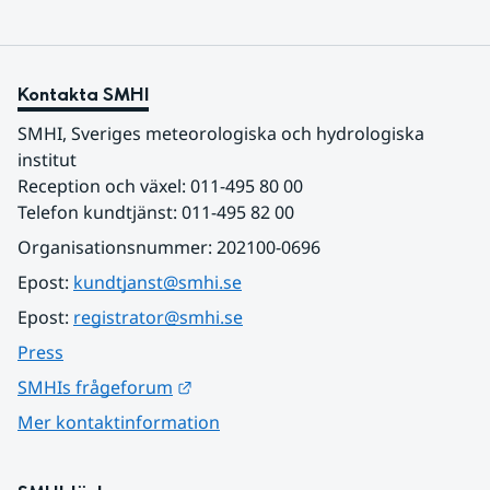
Kontakta SMHI
SMHI, Sveriges meteorologiska och hydrologiska 
institut
Reception och växel: 011-495 80 00
Telefon kundtjänst: 011-495 82 00
Organisationsnummer: 202100-0696
Epost: 
kundtjanst@smhi.se
Epost: 
registrator@smhi.se
Press
Länk till annan webbplats.
SMHIs frågeforum
Mer kontaktinformation