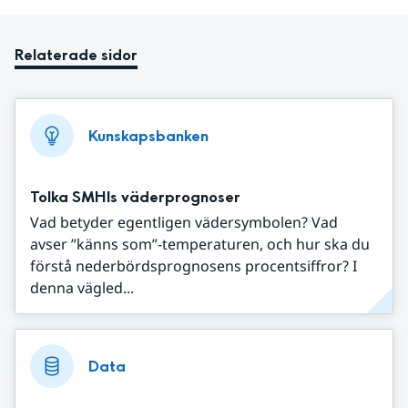
Relaterade sidor
Kunskapsbanken
Tolka SMHIs väderprognoser
Vad betyder egentligen vädersymbolen? Vad
avser ”känns som”-temperaturen, och hur ska du
förstå nederbördsprognosens procentsiffror? I
denna vägled...
Data