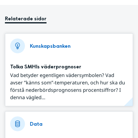
Relaterade sidor
Kunskapsbanken
Tolka SMHIs väderprognoser
Vad betyder egentligen vädersymbolen? Vad
avser ”känns som”-temperaturen, och hur ska du
förstå nederbördsprognosens procentsiffror? I
denna vägled...
Data