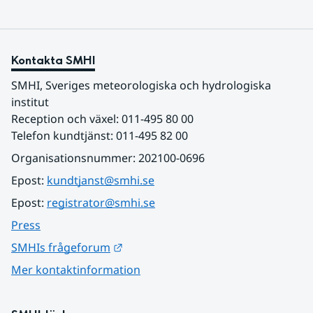
Kontakta SMHI
SMHI, Sveriges meteorologiska och hydrologiska 
institut
Reception och växel: 011-495 80 00
Telefon kundtjänst: 011-495 82 00
Organisationsnummer: 202100-0696
Epost: 
kundtjanst@smhi.se
Epost: 
registrator@smhi.se
Press
Länk till annan webbplats.
SMHIs frågeforum
Mer kontaktinformation