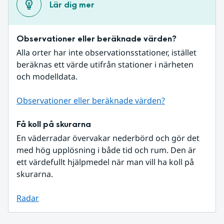
Lär dig mer
Observationer eller beräknade värden?
Alla orter har inte observationsstationer, istället 
beräknas ett värde utifrån stationer i närheten 
och modelldata.
Observationer eller beräknade värden?
Få koll på skurarna
En väderradar övervakar nederbörd och gör det 
med hög upplösning i både tid och rum. Den är 
ett värdefullt hjälpmedel när man vill ha koll på 
skurarna.
Radar