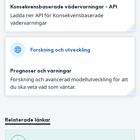
Konsekvensbaserade vädervarningar - API
Ladda ner API för Konsekvensbaserade
vädervarningar
Forskning och utveckling
Prognoser och varningar
Forskning och avancerad modellutveckling för att
du ska veta vad som väntar.
Relaterade länkar