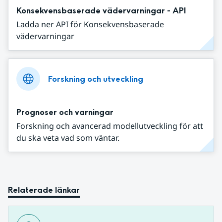
Konsekvensbaserade vädervarningar - API
Ladda ner API för Konsekvensbaserade
vädervarningar
Forskning och utveckling
Prognoser och varningar
Forskning och avancerad modellutveckling för att
du ska veta vad som väntar.
Relaterade länkar