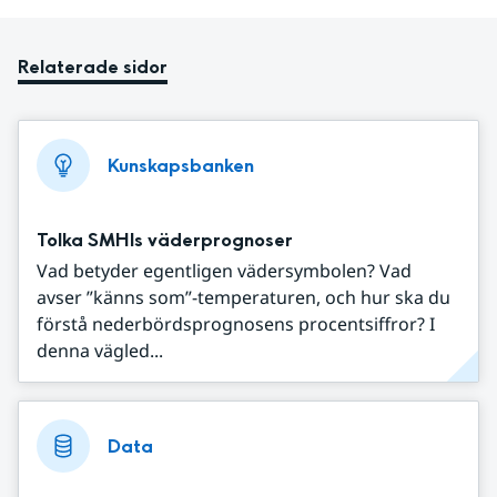
Relaterade sidor
Kunskapsbanken
Tolka SMHIs väderprognoser
Vad betyder egentligen vädersymbolen? Vad
avser ”känns som”-temperaturen, och hur ska du
förstå nederbördsprognosens procentsiffror? I
denna vägled...
Data