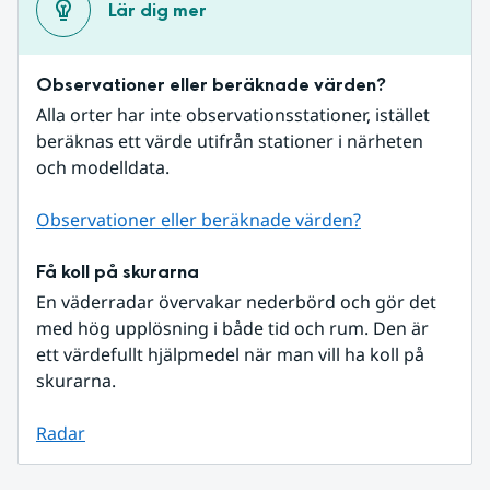
Lär dig mer
Observationer eller beräknade värden?
Alla orter har inte observationsstationer, istället 
beräknas ett värde utifrån stationer i närheten 
och modelldata.
Observationer eller beräknade värden?
Få koll på skurarna
En väderradar övervakar nederbörd och gör det 
med hög upplösning i både tid och rum. Den är 
ett värdefullt hjälpmedel när man vill ha koll på 
skurarna.
Radar