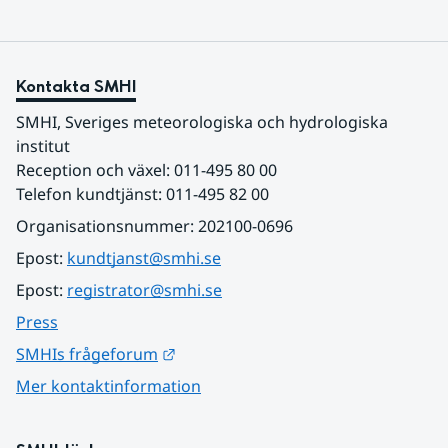
Kontakta SMHI
SMHI, Sveriges meteorologiska och hydrologiska 
institut
Reception och växel: 011-495 80 00
Telefon kundtjänst: 011-495 82 00
Organisationsnummer: 202100-0696
Epost: 
kundtjanst@smhi.se
Epost: 
registrator@smhi.se
Press
Länk till annan webbplats.
SMHIs frågeforum
Mer kontaktinformation