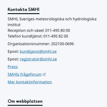
Kontakta SMHI
SMHI, Sveriges meteorologiska och hydrologiska 
institut
Reception och växel: 011-495 80 00
Telefon kundtjänst: 011-495 82 00
Organisationsnummer: 202100-0696
Epost: 
kundtjanst@smhi.se
Epost: 
registrator@smhi.se
Press
Länk till annan webbplats.
SMHIs frågeforum
Mer kontaktinformation
Om webbplatsen