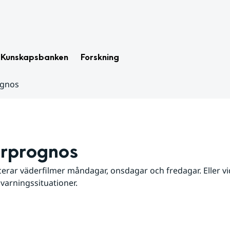
Kunskapsbanken
Forskning
ognos
rprognos
erar väderfilmer måndagar, onsdagar och fredagar. Eller vid
 varningssituationer.