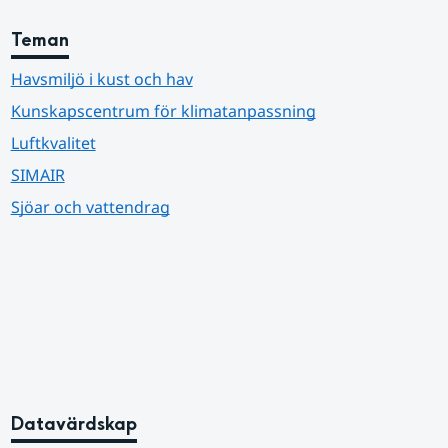
Teman
Havsmiljö i kust och hav
Kunskapscentrum för klimatanpassning
Luftkvalitet
SIMAIR
Sjöar och vattendrag
Datavärdskap