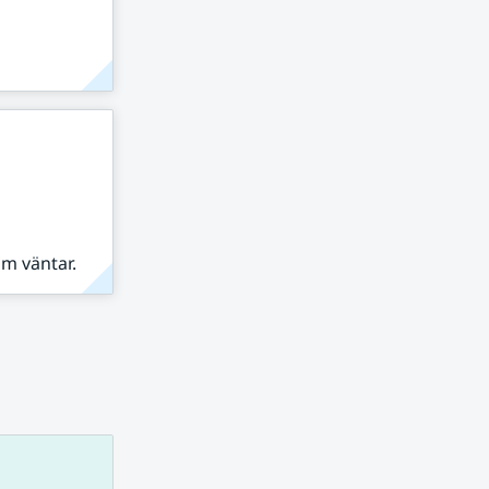
om väntar.