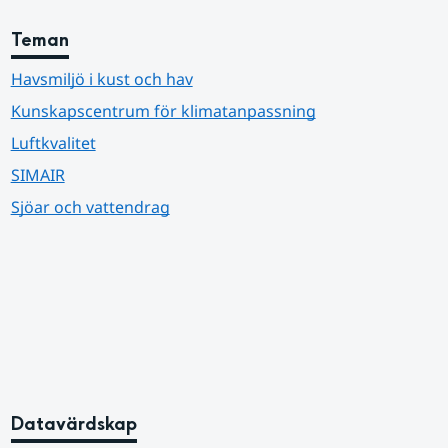
Teman
Havsmiljö i kust och hav
Kunskapscentrum för klimatanpassning
Luftkvalitet
SIMAIR
Sjöar och vattendrag
Datavärdskap