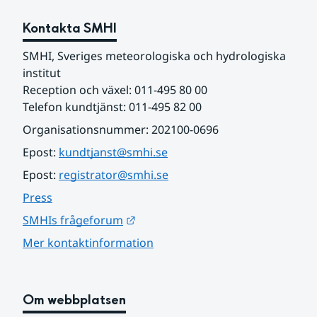
Kontakta SMHI
SMHI, Sveriges meteorologiska och hydrologiska 
institut
Reception och växel: 011-495 80 00
Telefon kundtjänst: 011-495 82 00
Organisationsnummer: 202100-0696
Epost: 
kundtjanst@smhi.se
Epost: 
registrator@smhi.se
Press
Länk till annan webbplats.
SMHIs frågeforum
Mer kontaktinformation
Om webbplatsen