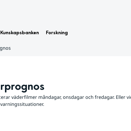
Kunskapsbanken
Forskning
ognos
rprognos
erar väderfilmer måndagar, onsdagar och fredagar. Eller vid
 varningssituationer.