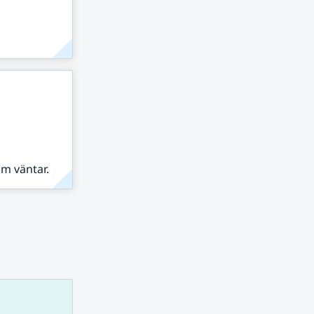
om väntar.