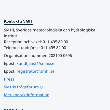
Kontakta SMHI
SMHI, Sveriges meteorologiska och hydrologiska 
institut
Reception och växel: 011-495 80 00
Telefon kundtjänst: 011-495 82 00
Organisationsnummer: 202100-0696
Epost: 
kundtjanst@smhi.se
Epost: 
registrator@smhi.se
Press
Länk till annan webbplats.
SMHIs frågeforum
Mer kontaktinformation