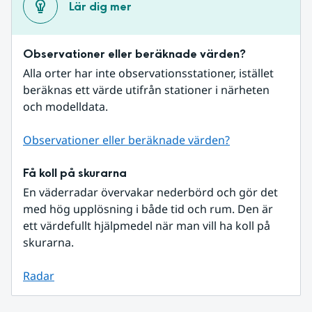
Lär dig mer
Observationer eller beräknade värden?
Alla orter har inte observationsstationer, istället 
beräknas ett värde utifrån stationer i närheten 
och modelldata.
Observationer eller beräknade värden?
Få koll på skurarna
En väderradar övervakar nederbörd och gör det 
med hög upplösning i både tid och rum. Den är 
ett värdefullt hjälpmedel när man vill ha koll på 
skurarna.
Radar