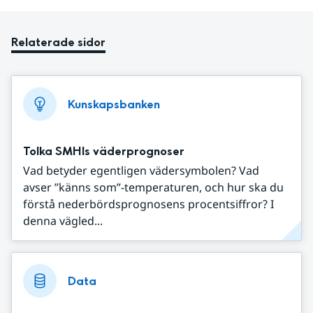
Relaterade sidor
Kunskapsbanken
Tolka SMHIs väderprognoser
Vad betyder egentligen vädersymbolen? Vad
avser ”känns som”-temperaturen, och hur ska du
förstå nederbördsprognosens procentsiffror? I
denna vägled...
Data