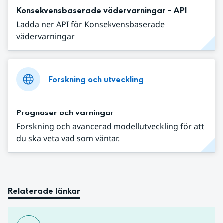
Konsekvensbaserade vädervarningar - API
Ladda ner API för Konsekvensbaserade
vädervarningar
Forskning och utveckling
Prognoser och varningar
Forskning och avancerad modellutveckling för att
du ska veta vad som väntar.
Relaterade länkar