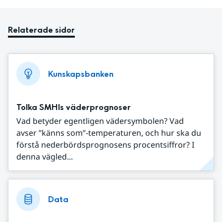
Relaterade sidor
Kunskapsbanken
Tolka SMHIs väderprognoser
Vad betyder egentligen vädersymbolen? Vad
avser ”känns som”-temperaturen, och hur ska du
förstå nederbördsprognosens procentsiffror? I
denna vägled...
Data