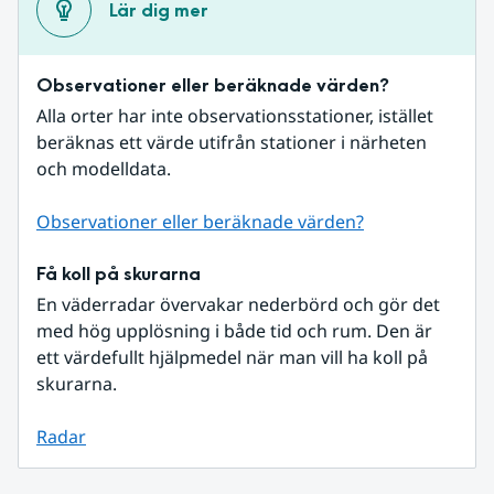
Lär dig mer
Observationer eller beräknade värden?
Alla orter har inte observationsstationer, istället 
beräknas ett värde utifrån stationer i närheten 
och modelldata.
Observationer eller beräknade värden?
Få koll på skurarna
En väderradar övervakar nederbörd och gör det 
med hög upplösning i både tid och rum. Den är 
ett värdefullt hjälpmedel när man vill ha koll på 
skurarna.
Radar