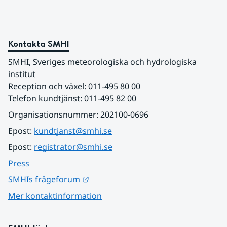
Kontakta SMHI
SMHI, Sveriges meteorologiska och hydrologiska 
institut
Reception och växel: 011-495 80 00
Telefon kundtjänst: 011-495 82 00
Organisationsnummer: 202100-0696
Epost: 
kundtjanst@smhi.se
Epost: 
registrator@smhi.se
Press
Länk till annan webbplats.
SMHIs frågeforum
Mer kontaktinformation