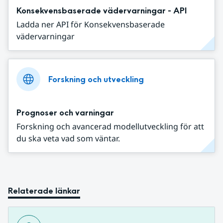
Konsekvensbaserade vädervarningar - API
Ladda ner API för Konsekvensbaserade
vädervarningar
Forskning och utveckling
Prognoser och varningar
Forskning och avancerad modellutveckling för att
du ska veta vad som väntar.
Relaterade länkar