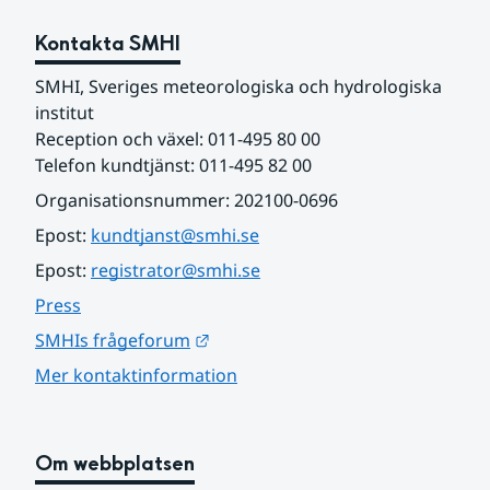
Kontakta SMHI
SMHI, Sveriges meteorologiska och hydrologiska 
institut
Reception och växel: 011-495 80 00
Telefon kundtjänst: 011-495 82 00
Organisationsnummer: 202100-0696
Epost: 
kundtjanst@smhi.se
Epost: 
registrator@smhi.se
Press
Länk till annan webbplats.
SMHIs frågeforum
Mer kontaktinformation
Om webbplatsen