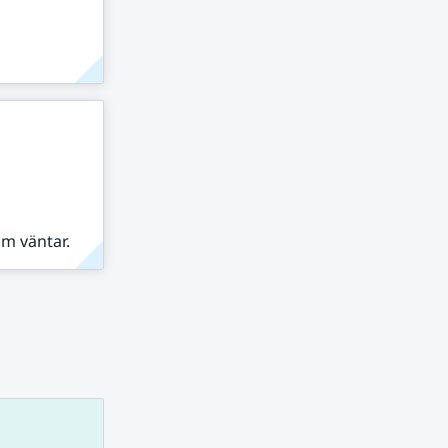
om väntar.