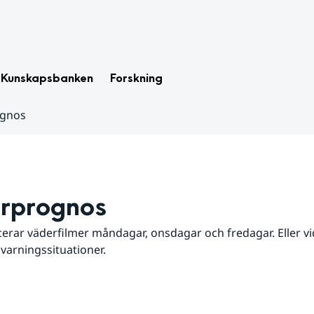
Kunskapsbanken
Forskning
ognos
rprognos
erar väderfilmer måndagar, onsdagar och fredagar. Eller vid
 varningssituationer.