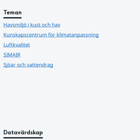
Teman
Havsmiljö i kust och hav
Kunskapscentrum för klimatanpassning
Luftkvalitet
SIMAIR
Sjöar och vattendrag
Datavärdskap