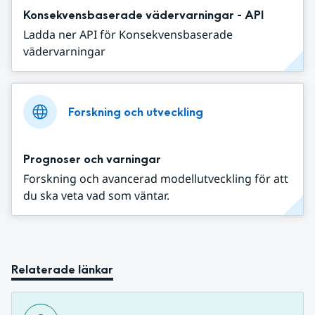
Konsekvensbaserade vädervarningar - API
Ladda ner API för Konsekvensbaserade
vädervarningar
Forskning och utveckling
Prognoser och varningar
Forskning och avancerad modellutveckling för att
du ska veta vad som väntar.
Relaterade länkar