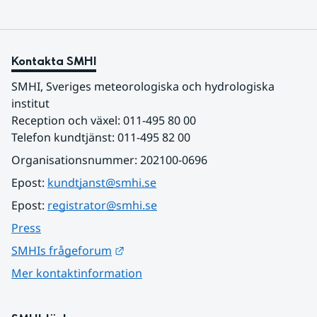
Kontakta SMHI
SMHI, Sveriges meteorologiska och hydrologiska 
institut
Reception och växel: 011-495 80 00
Telefon kundtjänst: 011-495 82 00
Organisationsnummer: 202100-0696
Epost: 
kundtjanst@smhi.se
Epost: 
registrator@smhi.se
Press
Länk till annan webbplats.
SMHIs frågeforum
Mer kontaktinformation