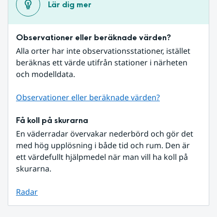
Lär dig mer
Observationer eller beräknade värden?
Alla orter har inte observationsstationer, istället 
beräknas ett värde utifrån stationer i närheten 
och modelldata.
Observationer eller beräknade värden?
Få koll på skurarna
En väderradar övervakar nederbörd och gör det 
med hög upplösning i både tid och rum. Den är 
ett värdefullt hjälpmedel när man vill ha koll på 
skurarna.
Radar