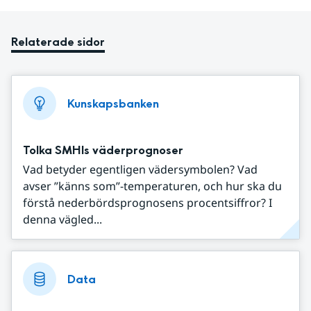
Relaterade sidor
Kunskapsbanken
Tolka SMHIs väderprognoser
Vad betyder egentligen vädersymbolen? Vad
avser ”känns som”-temperaturen, och hur ska du
förstå nederbördsprognosens procentsiffror? I
denna vägled...
Data