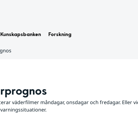
Kunskapsbanken
Forskning
ognos
rprognos
erar väderfilmer måndagar, onsdagar och fredagar. Eller vid
 varningssituationer.