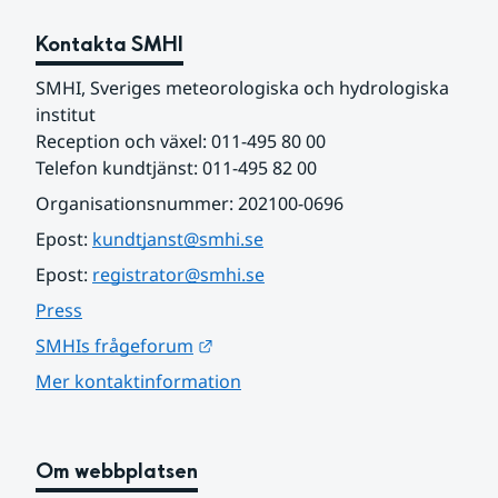
Kontakta SMHI
SMHI, Sveriges meteorologiska och hydrologiska 
institut
Reception och växel: 011-495 80 00
Telefon kundtjänst: 011-495 82 00
Organisationsnummer: 202100-0696
Epost: 
kundtjanst@smhi.se
Epost: 
registrator@smhi.se
Press
Länk till annan webbplats.
SMHIs frågeforum
Mer kontaktinformation
Om webbplatsen