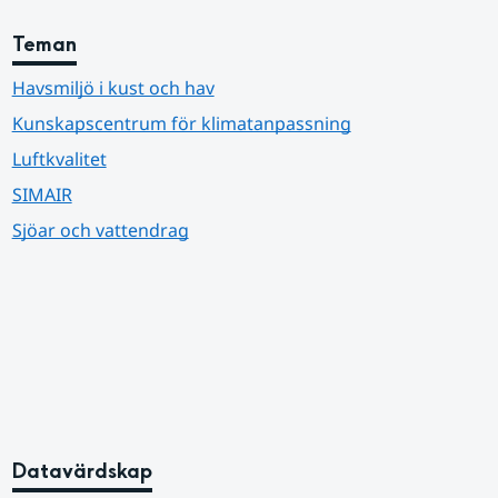
Teman
Havsmiljö i kust och hav
Kunskapscentrum för klimatanpassning
Luftkvalitet
SIMAIR
Sjöar och vattendrag
Datavärdskap