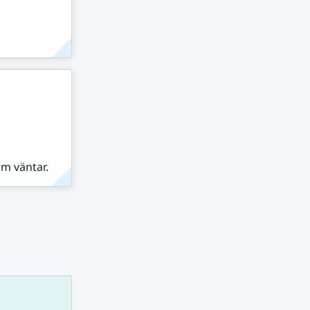
om väntar.