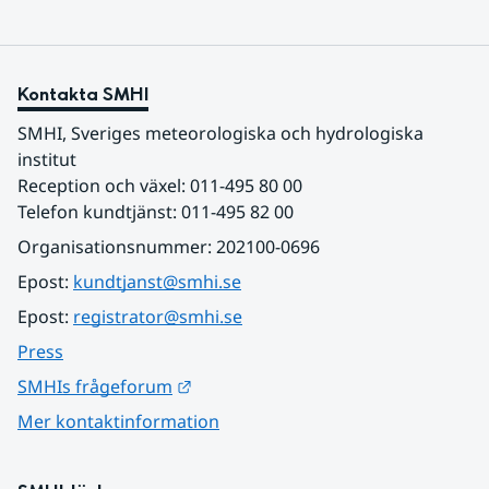
Kontakta SMHI
SMHI, Sveriges meteorologiska och hydrologiska 
institut
Reception och växel: 011-495 80 00
Telefon kundtjänst: 011-495 82 00
Organisationsnummer: 202100-0696
Epost: 
kundtjanst@smhi.se
Epost: 
registrator@smhi.se
Press
Länk till annan webbplats.
SMHIs frågeforum
Mer kontaktinformation