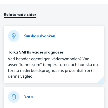
Relaterade sidor
Kunskapsbanken
Tolka SMHIs väderprognoser
Vad betyder egentligen vädersymbolen? Vad
avser ”känns som”-temperaturen, och hur ska du
förstå nederbördsprognosens procentsiffror? I
denna vägled...
Data