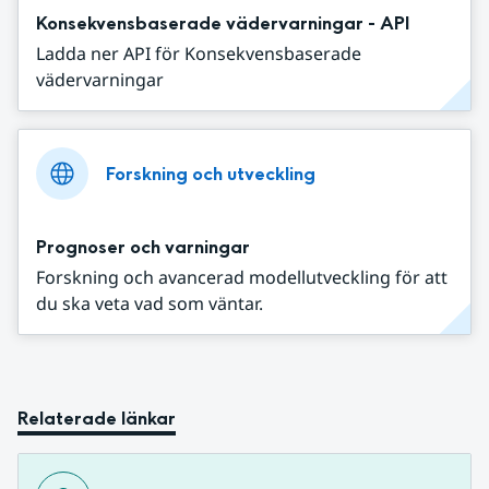
Konsekvensbaserade vädervarningar - API
Ladda ner API för Konsekvensbaserade
vädervarningar
Forskning och utveckling
Prognoser och varningar
Forskning och avancerad modellutveckling för att
du ska veta vad som väntar.
Relaterade länkar