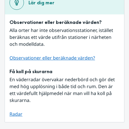
Lär dig mer
Observationer eller beräknade värden?
Alla orter har inte observationsstationer, istället 
beräknas ett värde utifrån stationer i närheten 
och modelldata.
Observationer eller beräknade värden?
Få koll på skurarna
En väderradar övervakar nederbörd och gör det 
med hög upplösning i både tid och rum. Den är 
ett värdefullt hjälpmedel när man vill ha koll på 
skurarna.
Radar