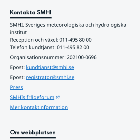
Kontakta SMHI
SMHI, Sveriges meteorologiska och hydrologiska 
institut
Reception och växel: 011-495 80 00
Telefon kundtjänst: 011-495 82 00
Organisationsnummer: 202100-0696
Epost: 
kundtjanst@smhi.se
Epost: 
registrator@smhi.se
Press
Länk till annan webbplats.
SMHIs frågeforum
Mer kontaktinformation
Om webbplatsen