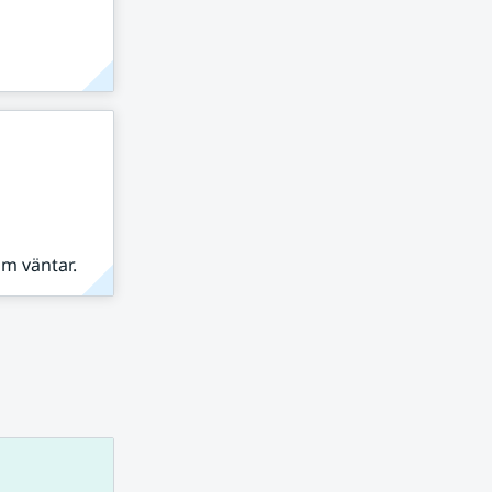
om väntar.