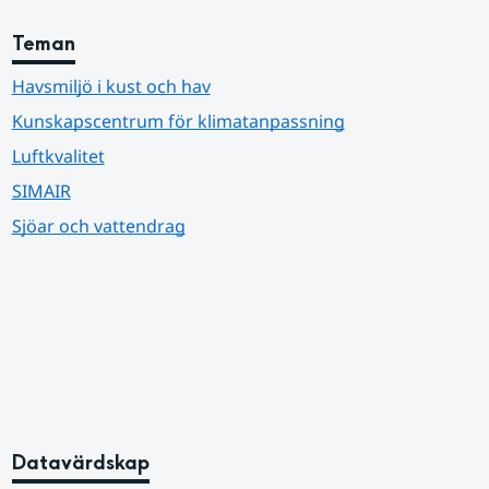
Teman
Havsmiljö i kust och hav
Kunskapscentrum för klimatanpassning
Luftkvalitet
SIMAIR
Sjöar och vattendrag
Datavärdskap