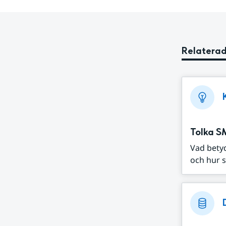
Relaterad
Tolka S
Vad bety
och hur s