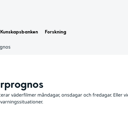
Kunskapsbanken
Forskning
ognos
rprognos
erar väderfilmer måndagar, onsdagar och fredagar. Eller vid
 varningssituationer.