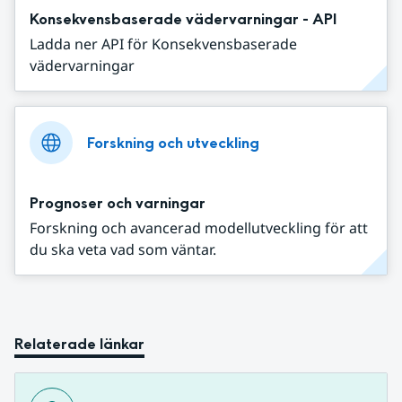
Konsekvensbaserade vädervarningar - API
Ladda ner API för Konsekvensbaserade
vädervarningar
Forskning och utveckling
Prognoser och varningar
Forskning och avancerad modellutveckling för att
du ska veta vad som väntar.
Relaterade länkar