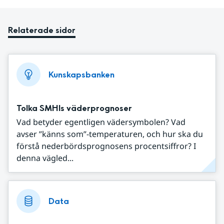
Relaterade sidor
Kunskapsbanken
Tolka SMHIs väderprognoser
Vad betyder egentligen vädersymbolen? Vad
avser ”känns som”-temperaturen, och hur ska du
förstå nederbördsprognosens procentsiffror? I
denna vägled...
Data