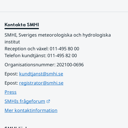
Kontakta SMHI
SMHI, Sveriges meteorologiska och hydrologiska 
institut
Reception och växel: 011-495 80 00
Telefon kundtjänst: 011-495 82 00
Organisationsnummer: 202100-0696
Epost: 
kundtjanst@smhi.se
Epost: 
registrator@smhi.se
Press
Länk till annan webbplats.
SMHIs frågeforum
Mer kontaktinformation