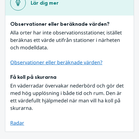
Lär dig mer
Observationer eller beräknade värden?
Alla orter har inte observationsstationer, istället 
beräknas ett värde utifrån stationer i närheten 
och modelldata.
Observationer eller beräknade värden?
Få koll på skurarna
En väderradar övervakar nederbörd och gör det 
med hög upplösning i både tid och rum. Den är 
ett värdefullt hjälpmedel när man vill ha koll på 
skurarna.
Radar