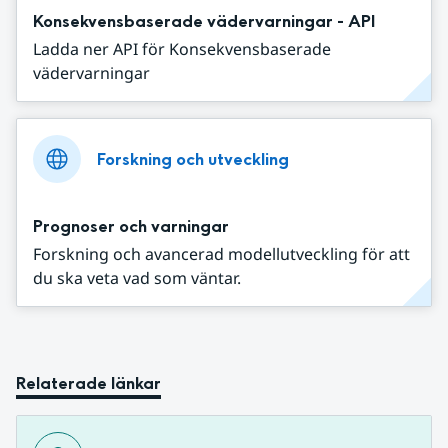
Konsekvensbaserade vädervarningar - API
Ladda ner API för Konsekvensbaserade
vädervarningar
Forskning och utveckling
Prognoser och varningar
Forskning och avancerad modellutveckling för att
du ska veta vad som väntar.
Relaterade länkar