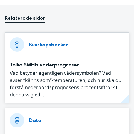
Relaterade sidor
Kunskapsbanken
Tolka SMHIs väderprognoser
Vad betyder egentligen vädersymbolen? Vad
avser ”känns som”-temperaturen, och hur ska du
förstå nederbördsprognosens procentsiffror? I
denna vägled...
Data