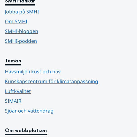
SMHI-länkar
Jobba på SMHI
Om SMHI
SMHI-bloggen
SMHI-podden
Teman
Havsmiljö i kust och hav
Kunskapscentrum för klimatanpassning
Luftkvalitet
SIMAIR
Sjöar och vattendrag
Om webbplatsen