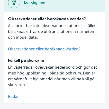
Lär dig mer
Observationer eller beräknade värden?
Alla orter har inte observationsstationer, istället 
beräknas ett värde utifrån stationer i närheten 
och modelldata.
Observationer eller beräknade värden?
Få koll på skurarna
En väderradar övervakar nederbörd och gör det 
med hög upplösning i både tid och rum. Den är 
ett värdefullt hjälpmedel när man vill ha koll på 
skurarna.
Radar