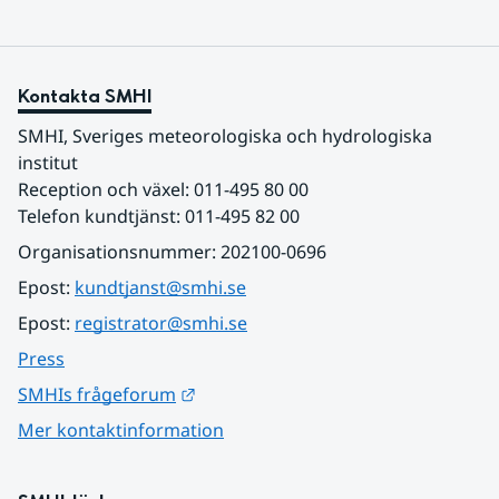
Kontakta SMHI
SMHI, Sveriges meteorologiska och hydrologiska 
institut
Reception och växel: 011-495 80 00
Telefon kundtjänst: 011-495 82 00
Organisationsnummer: 202100-0696
Epost: 
kundtjanst@smhi.se
Epost: 
registrator@smhi.se
Press
Länk till annan webbplats.
SMHIs frågeforum
Mer kontaktinformation