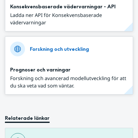
Konsekvensbaserade vädervarningar - API
Ladda ner API för Konsekvensbaserade
vädervarningar
Forskning och utveckling
Prognoser och varningar
Forskning och avancerad modellutveckling för att
du ska veta vad som väntar.
Relaterade länkar