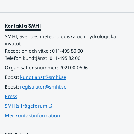
Kontakta SMHI
SMHI, Sveriges meteorologiska och hydrologiska 
institut
Reception och växel: 011-495 80 00
Telefon kundtjänst: 011-495 82 00
Organisationsnummer: 202100-0696
Epost: 
kundtjanst@smhi.se
Epost: 
registrator@smhi.se
Press
Länk till annan webbplats.
SMHIs frågeforum
Mer kontaktinformation