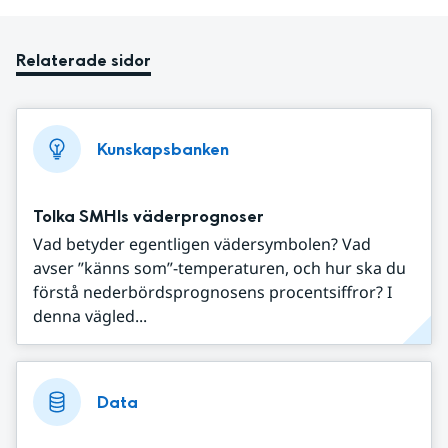
Relaterade sidor
Kunskapsbanken
Tolka SMHIs väderprognoser
Vad betyder egentligen vädersymbolen? Vad
avser ”känns som”-temperaturen, och hur ska du
förstå nederbördsprognosens procentsiffror? I
denna vägled...
Data