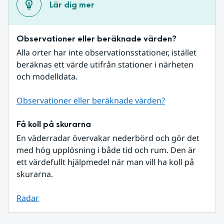
Lär dig mer
Observationer eller beräknade värden?
Alla orter har inte observationsstationer, istället 
beräknas ett värde utifrån stationer i närheten 
och modelldata.
Observationer eller beräknade värden?
Få koll på skurarna
En väderradar övervakar nederbörd och gör det 
med hög upplösning i både tid och rum. Den är 
ett värdefullt hjälpmedel när man vill ha koll på 
skurarna.
Radar