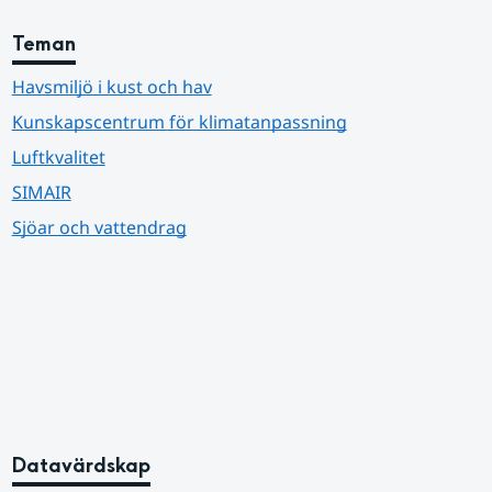
Teman
Havsmiljö i kust och hav
Kunskapscentrum för klimatanpassning
Luftkvalitet
SIMAIR
Sjöar och vattendrag
Datavärdskap