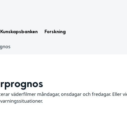
Kunskapsbanken
Forskning
ognos
rprognos
erar väderfilmer måndagar, onsdagar och fredagar. Eller vid
 varningssituationer.