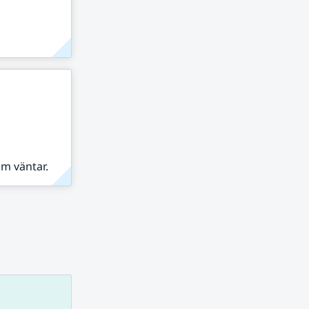
om väntar.