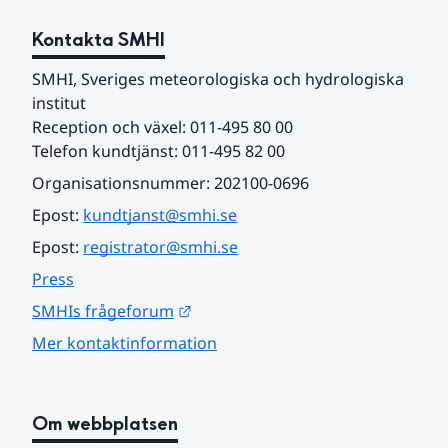
Kontakta SMHI
SMHI, Sveriges meteorologiska och hydrologiska 
institut
Reception och växel: 011-495 80 00
Telefon kundtjänst: 011-495 82 00
Organisationsnummer: 202100-0696
Epost: 
kundtjanst@smhi.se
Epost: 
registrator@smhi.se
Press
Länk till annan webbplats.
SMHIs frågeforum
Mer kontaktinformation
Om webbplatsen