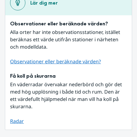
Lär dig mer
Observationer eller beräknade värden?
Alla orter har inte observationsstationer, istället 
beräknas ett värde utifrån stationer i närheten 
och modelldata.
Observationer eller beräknade värden?
Få koll på skurarna
En väderradar övervakar nederbörd och gör det 
med hög upplösning i både tid och rum. Den är 
ett värdefullt hjälpmedel när man vill ha koll på 
skurarna.
Radar