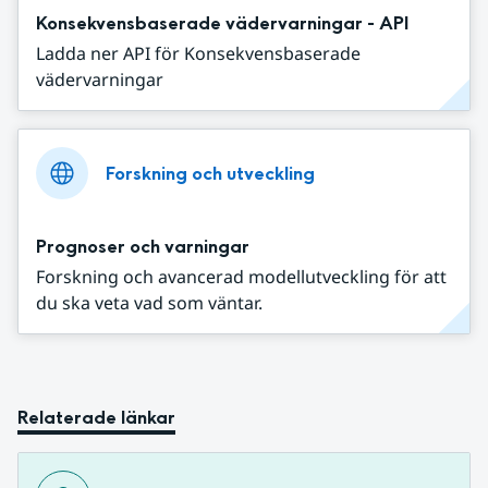
Konsekvensbaserade vädervarningar - API
Ladda ner API för Konsekvensbaserade
vädervarningar
Forskning och utveckling
Prognoser och varningar
Forskning och avancerad modellutveckling för att
du ska veta vad som väntar.
Relaterade länkar