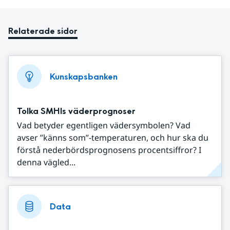
Relaterade sidor
Kunskapsbanken
Tolka SMHIs väderprognoser
Vad betyder egentligen vädersymbolen? Vad
avser ”känns som”-temperaturen, och hur ska du
förstå nederbördsprognosens procentsiffror? I
denna vägled...
Data