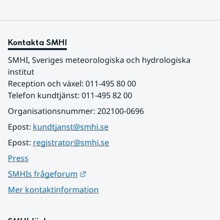
Kontakta SMHI
SMHI, Sveriges meteorologiska och hydrologiska 
institut
Reception och växel: 011-495 80 00
Telefon kundtjänst: 011-495 82 00
Organisationsnummer: 202100-0696
Epost: 
kundtjanst@smhi.se
Epost: 
registrator@smhi.se
Press
Länk till annan webbplats.
SMHIs frågeforum
Mer kontaktinformation