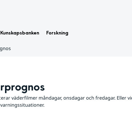
Kunskapsbanken
Forskning
ognos
rprognos
erar väderfilmer måndagar, onsdagar och fredagar. Eller vid
 varningssituationer.