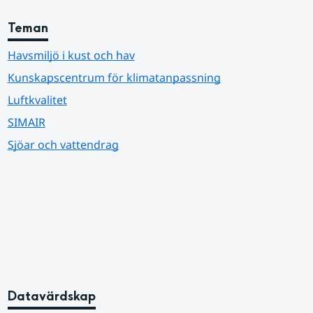
Teman
Havsmiljö i kust och hav
Kunskapscentrum för klimatanpassning
Luftkvalitet
SIMAIR
Sjöar och vattendrag
Datavärdskap