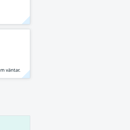
om väntar.