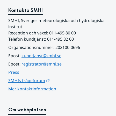
Kontakta SMHI
SMHI, Sveriges meteorologiska och hydrologiska 
institut
Reception och växel: 011-495 80 00
Telefon kundtjänst: 011-495 82 00
Organisationsnummer: 202100-0696
Epost: 
kundtjanst@smhi.se
Epost: 
registrator@smhi.se
Press
Länk till annan webbplats.
SMHIs frågeforum
Mer kontaktinformation
Om webbplatsen