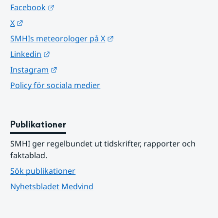
Länk till annan webbplats.
Facebook
Länk till annan webbplats.
X
Länk till annan webbplats.
SMHIs meteorologer på X
Länk till annan webbplats.
Linkedin
Länk till annan webbplats.
Instagram
Policy för sociala medier
Publikationer
SMHI ger regelbundet ut tidskrifter, rapporter och 
faktablad.
Sök publikationer
Nyhetsbladet Medvind