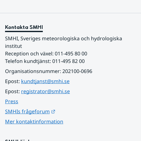
Kontakta SMHI
SMHI, Sveriges meteorologiska och hydrologiska 
institut
Reception och växel: 011-495 80 00
Telefon kundtjänst: 011-495 82 00
Organisationsnummer: 202100-0696
Epost: 
kundtjanst@smhi.se
Epost: 
registrator@smhi.se
Press
Länk till annan webbplats.
SMHIs frågeforum
Mer kontaktinformation