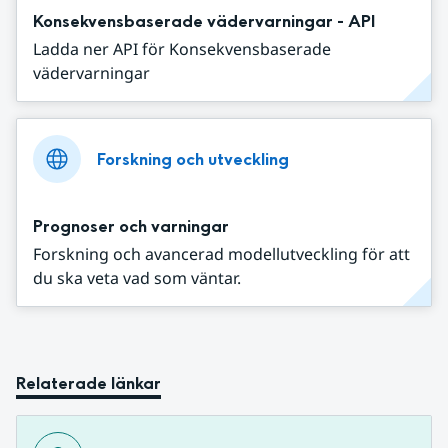
Konsekvensbaserade vädervarningar - API
Ladda ner API för Konsekvensbaserade
vädervarningar
Forskning och utveckling
Prognoser och varningar
Forskning och avancerad modellutveckling för att
du ska veta vad som väntar.
Relaterade länkar