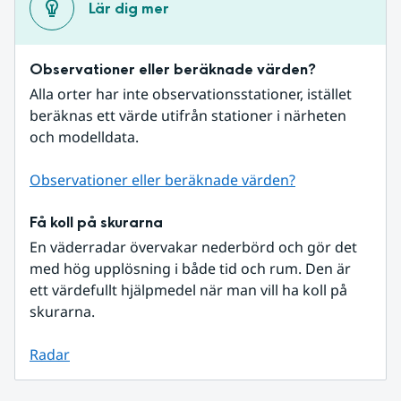
Lär dig mer
Observationer eller beräknade värden?
Alla orter har inte observationsstationer, istället 
beräknas ett värde utifrån stationer i närheten 
och modelldata.
Observationer eller beräknade värden?
Få koll på skurarna
En väderradar övervakar nederbörd och gör det 
med hög upplösning i både tid och rum. Den är 
ett värdefullt hjälpmedel när man vill ha koll på 
skurarna.
Radar