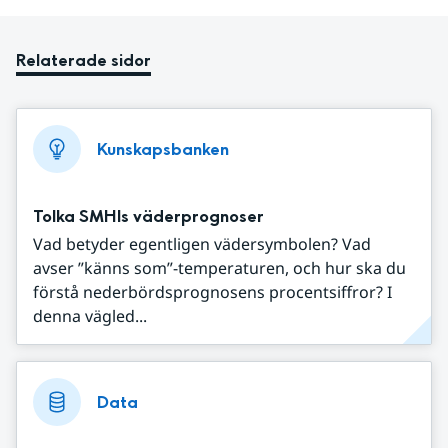
Relaterade sidor
Kunskapsbanken
Tolka SMHIs väderprognoser
Vad betyder egentligen vädersymbolen? Vad
avser ”känns som”-temperaturen, och hur ska du
förstå nederbördsprognosens procentsiffror? I
denna vägled...
Data