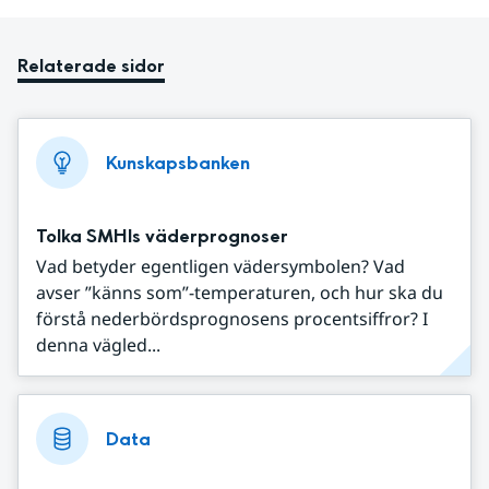
Relaterade sidor
Kunskapsbanken
Tolka SMHIs väderprognoser
Vad betyder egentligen vädersymbolen? Vad
avser ”känns som”-temperaturen, och hur ska du
förstå nederbördsprognosens procentsiffror? I
denna vägled...
Data