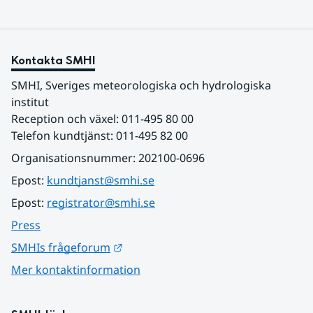
Kontakta SMHI
SMHI, Sveriges meteorologiska och hydrologiska 
institut
Reception och växel: 011-495 80 00
Telefon kundtjänst: 011-495 82 00
Organisationsnummer: 202100-0696
Epost: 
kundtjanst@smhi.se
Epost: 
registrator@smhi.se
Press
Länk till annan webbplats.
SMHIs frågeforum
Mer kontaktinformation