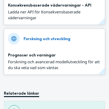
Konsekvensbaserade vädervarningar - API
Ladda ner API för Konsekvensbaserade
vädervarningar
Forskning och utveckling
Prognoser och varningar
Forskning och avancerad modellutveckling för att
du ska veta vad som väntar.
Relaterade länkar