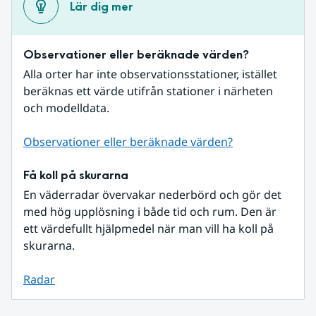
Lär dig mer
Observationer eller beräknade värden?
Alla orter har inte observationsstationer, istället 
beräknas ett värde utifrån stationer i närheten 
och modelldata.
Observationer eller beräknade värden?
Få koll på skurarna
En väderradar övervakar nederbörd och gör det 
med hög upplösning i både tid och rum. Den är 
ett värdefullt hjälpmedel när man vill ha koll på 
skurarna.
Radar