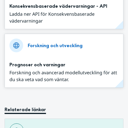
Konsekvensbaserade vädervarningar - API
Ladda ner API för Konsekvensbaserade
vädervarningar
Forskning och utveckling
Prognoser och varningar
Forskning och avancerad modellutveckling för att
du ska veta vad som väntar.
Relaterade länkar