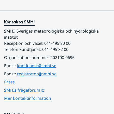
Kontakta SMHI
SMHI, Sveriges meteorologiska och hydrologiska 
institut
Reception och växel: 011-495 80 00
Telefon kundtjänst: 011-495 82 00
Organisationsnummer: 202100-0696
Epost: 
kundtjanst@smhi.se
Epost: 
registrator@smhi.se
Press
Länk till annan webbplats.
SMHIs frågeforum
Mer kontaktinformation