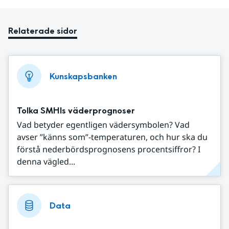
Relaterade sidor
Kunskapsbanken
Tolka SMHIs väderprognoser
Vad betyder egentligen vädersymbolen? Vad
avser ”känns som”-temperaturen, och hur ska du
förstå nederbördsprognosens procentsiffror? I
denna vägled...
Data