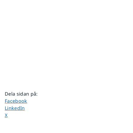
Dela sidan på
:
Dela sidan på
Facebook
Dela sidan på
LinkedIn
Dela sidan på
X