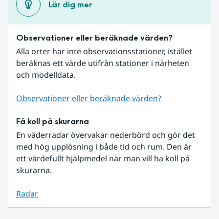
Lär dig mer
Observationer eller beräknade värden?
Alla orter har inte observationsstationer, istället 
beräknas ett värde utifrån stationer i närheten 
och modelldata.
Observationer eller beräknade värden?
Få koll på skurarna
En väderradar övervakar nederbörd och gör det 
med hög upplösning i både tid och rum. Den är 
ett värdefullt hjälpmedel när man vill ha koll på 
skurarna.
Radar