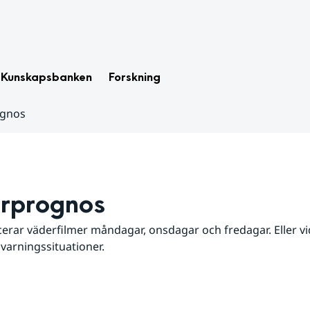
Kunskapsbanken
Forskning
ognos
rprognos
erar väderfilmer måndagar, onsdagar och fredagar. Eller vid
 varningssituationer.