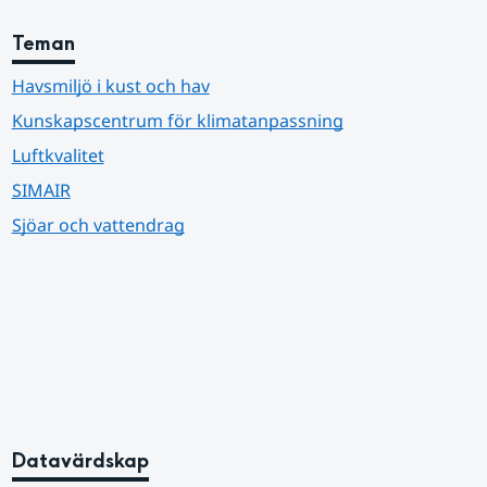
Teman
Havsmiljö i kust och hav
Kunskapscentrum för klimatanpassning
Luftkvalitet
SIMAIR
Sjöar och vattendrag
Datavärdskap