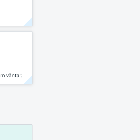
om väntar.