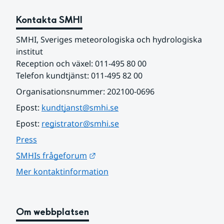
Kontakta SMHI
SMHI, Sveriges meteorologiska och hydrologiska 
institut
Reception och växel: 011-495 80 00
Telefon kundtjänst: 011-495 82 00
Organisationsnummer: 202100-0696
Epost: 
kundtjanst@smhi.se
Epost: 
registrator@smhi.se
Press
Länk till annan webbplats.
SMHIs frågeforum
Mer kontaktinformation
Om webbplatsen