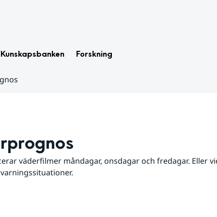
Kunskapsbanken
Forskning
ognos
rprognos
erar väderfilmer måndagar, onsdagar och fredagar. Eller vid
 varningssituationer.