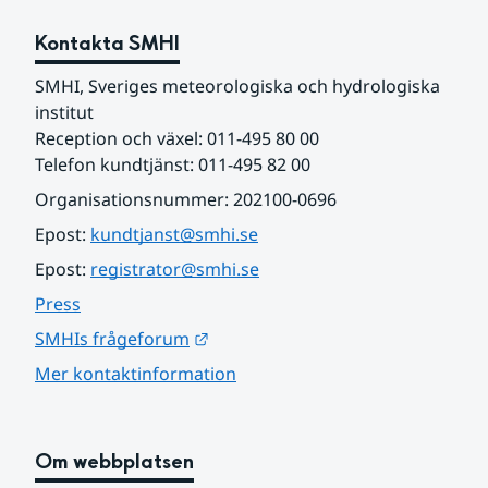
Kontakta SMHI
SMHI, Sveriges meteorologiska och hydrologiska 
institut
Reception och växel: 011-495 80 00
Telefon kundtjänst: 011-495 82 00
Organisationsnummer: 202100-0696
Epost: 
kundtjanst@smhi.se
Epost: 
registrator@smhi.se
Press
Länk till annan webbplats.
SMHIs frågeforum
Mer kontaktinformation
Om webbplatsen