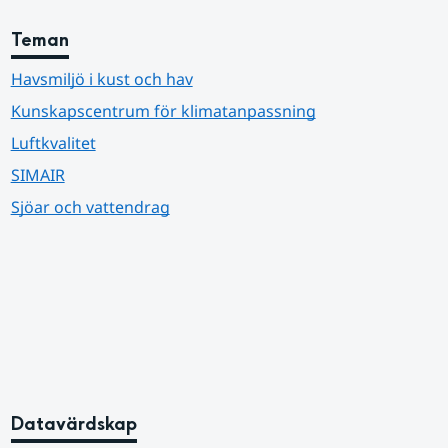
Teman
Havsmiljö i kust och hav
Kunskapscentrum för klimatanpassning
Luftkvalitet
SIMAIR
Sjöar och vattendrag
Datavärdskap