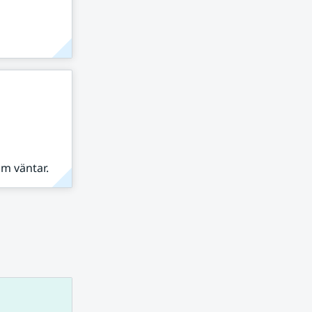
om väntar.